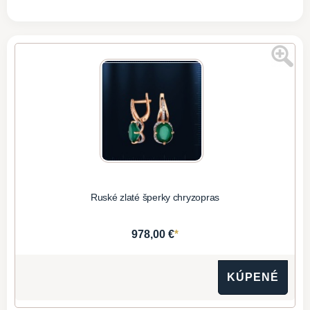
Ruské zlaté šperky chryzopras
*
978,00 €
KÚPENÉ