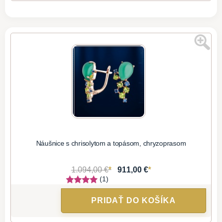
Náušnice s chrisolytom a topásom, chryzoprasom
*
*
1.094,00 €
911,00 €
(1)
PRIDAŤ DO KOŠÍKA