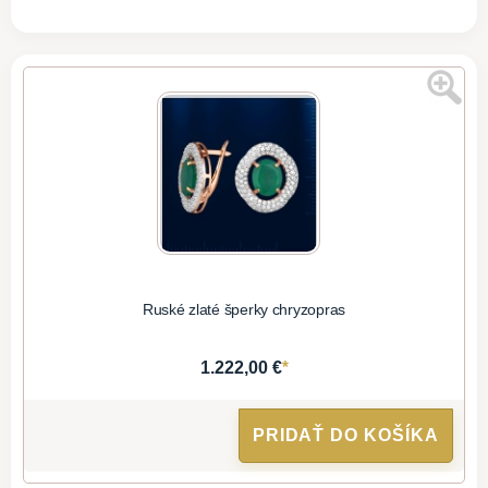
Ruské zlaté šperky chryzopras
*
1.222,00 €
PRIDAŤ DO KOŠÍKA