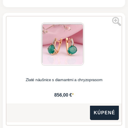
Zlaté náušnice s diamantmi a chryzoprasom
*
856,00 €
KÚPENÉ