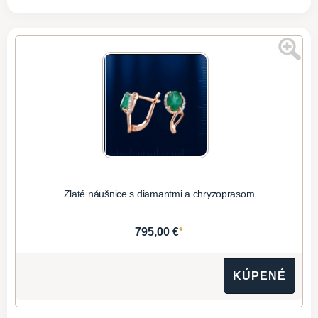
Zlaté náušnice s diamantmi a chryzoprasom
*
795,00 €
KÚPENÉ