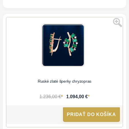
Ruské zlaté šperky chryzopras
*
*
1.236,00 €
1.094,00 €
PRIDAŤ DO KOŠÍKA