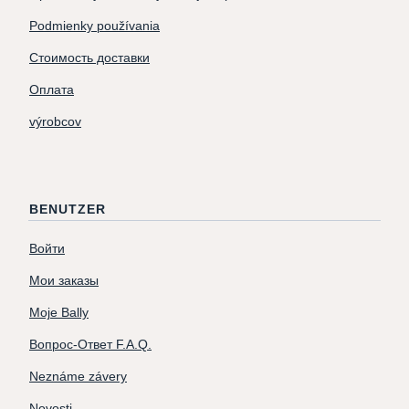
Podmienky používania
Стоимость доставки
Оплата
výrobcov
BENUTZER
Войти
Мои заказы
Moje Bally
Вопрос-Ответ F.A.Q.
Neznáme závery
Novosti