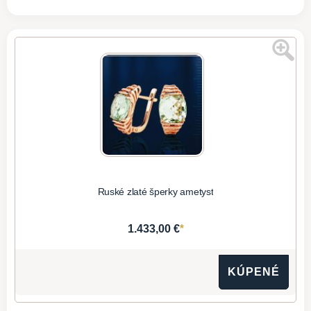
Ruské zlaté šperky ametyst
*
1.433,00 €
KÚPENÉ