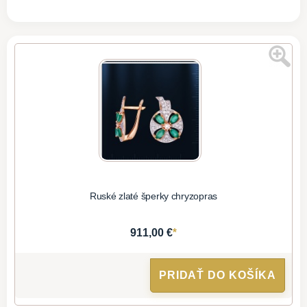
Ruské zlaté šperky chryzopras
*
911,00 €
PRIDAŤ DO KOŠÍKA