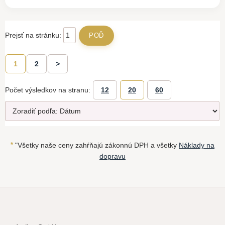
Prejsť na stránku:
1
2
>
Počet výsledkov na stranu:
12
20
60
*
"Všetky naše ceny zahŕňajú zákonnú DPH a všetky
Náklady na
dopravu