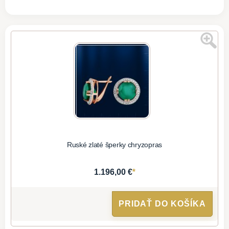
Ruské zlaté šperky chryzopras
*
1.196,00 €
PRIDAŤ DO KOŠÍKA