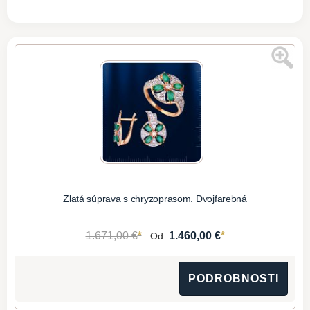
Zlatá súprava s chryzoprasom. Dvojfarebná
*
*
1.671,00 €
1.460,00 €
Od:
PODROBNOSTI