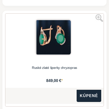
Ruské zlaté šperky chryzopras
*
849,00 €
KÚPENÉ