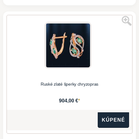
Ruské zlaté šperky chryzopras
*
904,00 €
KÚPENÉ