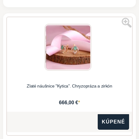
Zlaté náušnice "Kytica". Chryzopráza a zirkón
*
666,00 €
KÚPENÉ