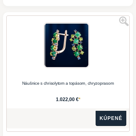
Náušnice s chrisolytom a topásom, chryzoprasom
*
1.022,00 €
KÚPENÉ