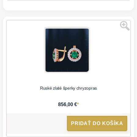
Ruské zlaté šperky chryzopras
*
856,00 €
PRIDAŤ DO KOŠÍKA