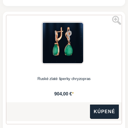
Ruské zlaté šperky chryzopras
*
904,00 €
KÚPENÉ