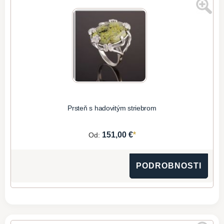
Prsteň s hadovitým striebrom
*
151,00 €
Od:
PODROBNOSTI