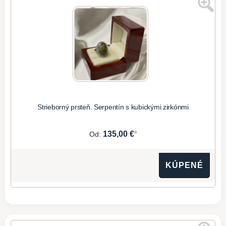
Strieborný prsteň. Serpentín s kubickými zirkónmi
*
135,00 €
Od:
KÚPENÉ