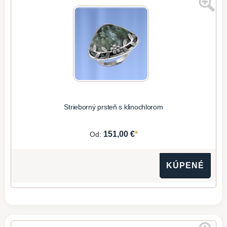
Strieborný prsteň s klinochlorom
*
151,00 €
Od:
KÚPENÉ