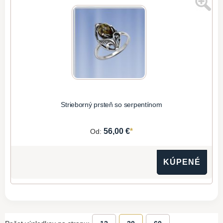
Strieborný prsteň so serpentínom
*
56,00 €
Od:
KÚPENÉ