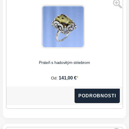
Prsteň s hadovitým striebrom
*
141,00 €
Od:
PODROBNOSTI