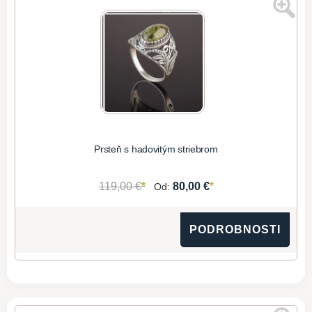
Prsteň s hadovitým striebrom
*
*
119,00 €
80,00 €
Od:
PODROBNOSTI