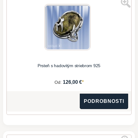
Prsteň s hadovitým striebrom 925
*
126,00 €
Od:
PODROBNOSTI