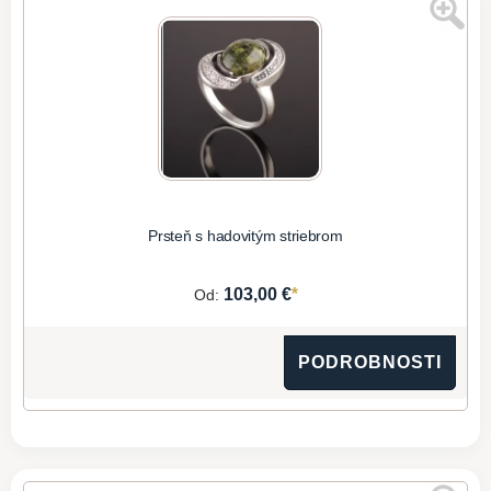
Prsteň s hadovitým striebrom
*
103,00 €
Od:
PODROBNOSTI