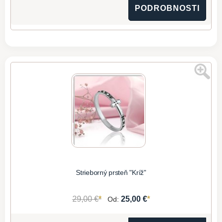
PODROBNOSTI
Strieborný prsteň "Kríž"
*
*
29,00 €
25,00 €
Od: