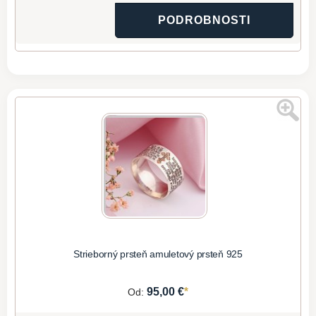
PODROBNOSTI
Strieborný prsteň amuletový prsteň 925
*
95,00 €
Od: