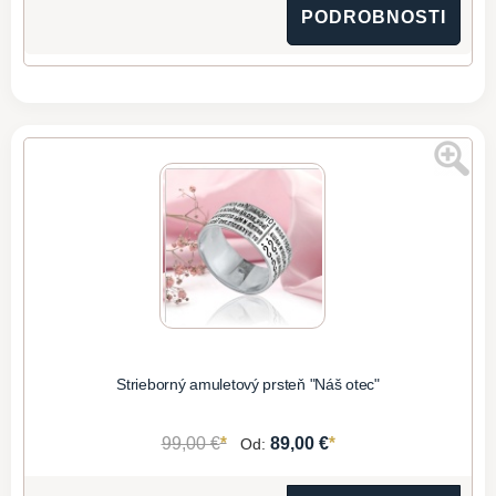
PODROBNOSTI
Strieborný amuletový prsteň "Náš otec"
*
*
99,00 €
89,00 €
Od: