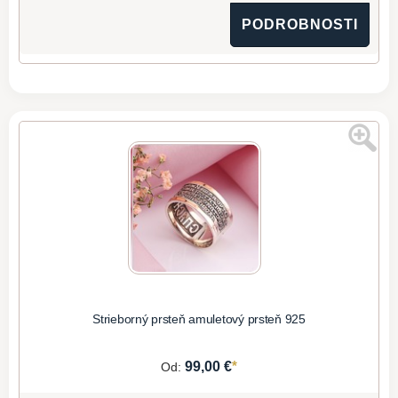
PODROBNOSTI
Strieborný prsteň amuletový prsteň 925
*
99,00 €
Od: