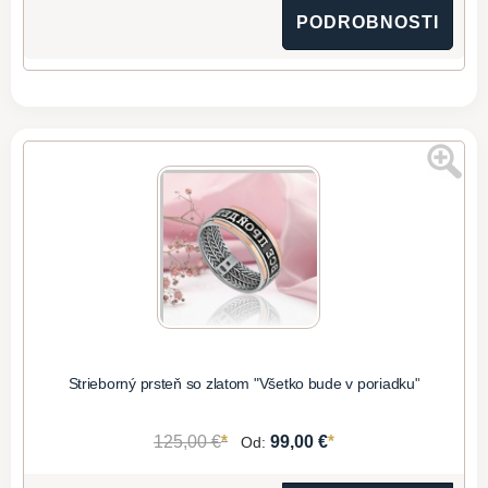
PODROBNOSTI
Strieborný prsteň so zlatom "Všetko bude v poriadku"
*
*
125,00 €
99,00 €
Od: