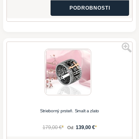
PODROBNOSTI
Strieborný prsteň. Smalt a zlato
*
*
179,00 €
139,00 €
Od: