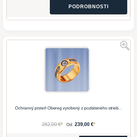
PODROBNOSTI
Ochranný prsteň Obereg vyrobený z pozláteného strieb...
*
*
262,00 €
239,00 €
Od: