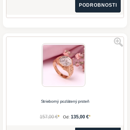
PODROBNOSTI
Strieborný pozlátený prsteň
*
*
157,00 €
135,00 €
Od: