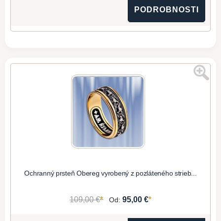
PODROBNOSTI
Ochranný prsteň Obereg vyrobený z pozláteného strieb...
*
*
109,00 €
95,00 €
Od: