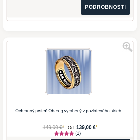
PODROBNOSTI
Ochranný prsteň Obereg vyrobený z pozláteného strieb...
*
*
149,00 €
139,00 €
Od:
(1)