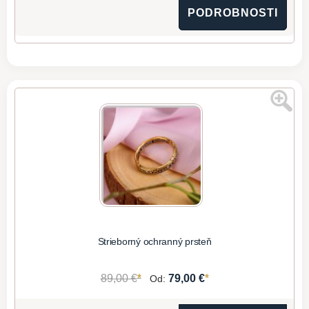
PODROBNOSTI
Strieborný ochranný prsteň
*
*
89,00 €
79,00 €
Od: