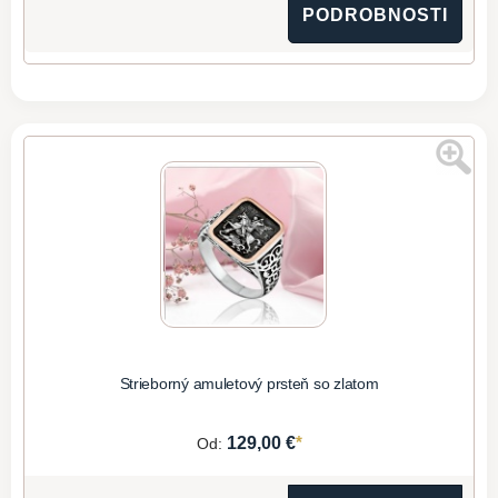
PODROBNOSTI
Strieborný amuletový prsteň so zlatom
*
129,00 €
Od: