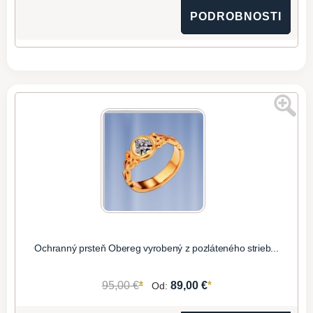
PODROBNOSTI
Ochranný prsteň Obereg vyrobený z pozláteného strieb...
*
*
95,00 €
89,00 €
Od: