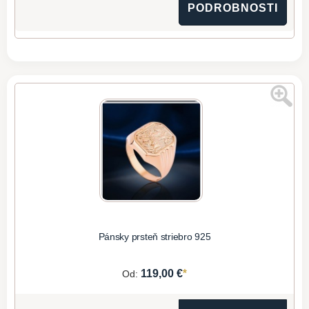
PODROBNOSTI
Pánsky prsteň striebro 925
*
119,00 €
Od: