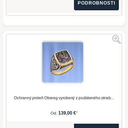
PODROBNOSTI
Ochranný prsteň Obereg vyrobený z pozláteného strieb...
*
139,00 €
Od: