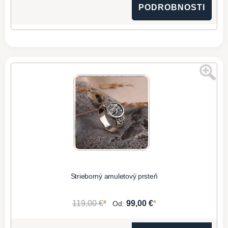
PODROBNOSTI
Strieborný amuletový prsteň
*
*
119,00 €
99,00 €
Od: