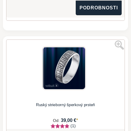
PODROBNOSTI
Ruský strieborný šperkový prsteň
*
39,00 €
Od:
(1)