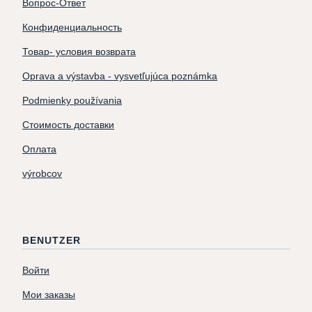
Вопрос-Ответ
Конфиденциальность
Товар- условия возврата
Oprava a výstavba - vysvetľujúca poznámka
Podmienky používania
Стоимость доставки
Оплата
výrobcov
BENUTZER
Войти
Мои заказы