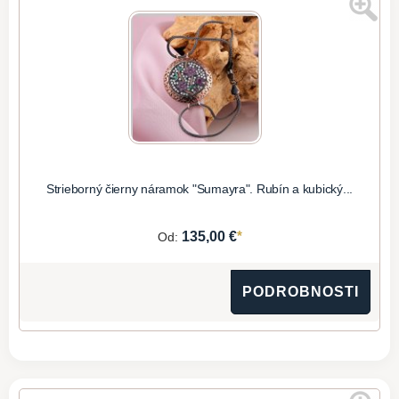
Strieborný čierny náramok "Sumayra". Rubín a kubický...
*
135,00 €
Od:
PODROBNOSTI