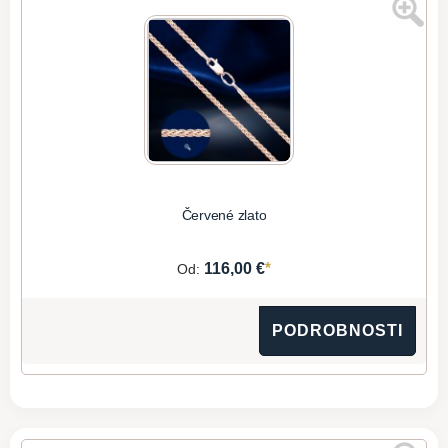
Červené zlato
*
116,00 €
Od:
PODROBNOSTI