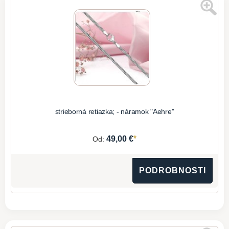
strieborná retiazka; - náramok "Aehre"
*
49,00 €
Od:
PODROBNOSTI