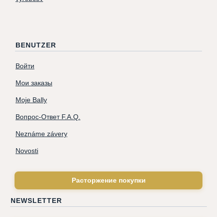
BENUTZER
Войти
Мои заказы
Moje Bally
Вопрос-Ответ F.A.Q.
Neznáme závery
Novosti
Расторжение покупки
NEWSLETTER