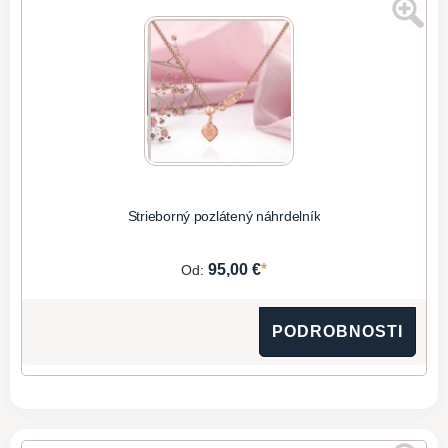
Strieborný pozlátený náhrdelník
*
95,00 €
Od:
PODROBNOSTI