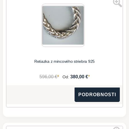
Retiazka z mincového striebra 925
*
*
596,00 €
380,00 €
Od:
PODROBNOSTI