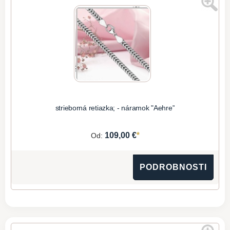
strieborná retiazka; - náramok "Aehre"
*
109,00 €
Od:
PODROBNOSTI