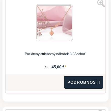
Pozlátený strieborný náhrdelník "Anchor"
*
45,00 €
Od:
PODROBNOSTI