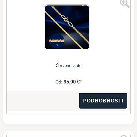
Červené zlato
*
95,00 €
Od:
PODROBNOSTI