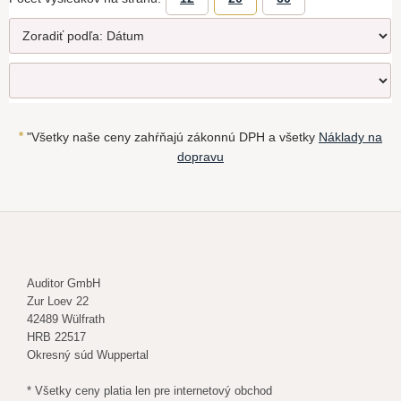
*
"Všetky naše ceny zahŕňajú zákonnú DPH a všetky
Náklady na
dopravu
Auditor GmbH
Zur Loev 22
42489 Wülfrath
HRB 22517
Okresný súd Wuppertal
* Všetky ceny platia len pre internetový obchod