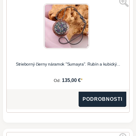
Strieborný čierny náramok "Sumayra". Rubín a kubický...
*
135,00 €
Od:
PODROBNOSTI