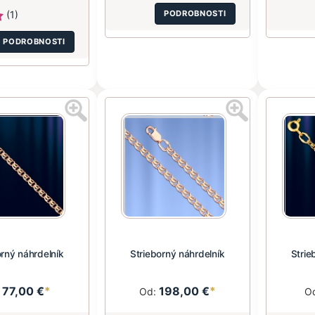
(1)
PODROBNOSTI
PODROBNOSTI
orný náhrdelník
Strieborný náhrdelník
Strie
77,00 €
*
198,00 €
*
:
Od:
O