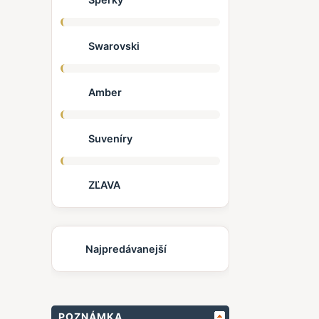
Swarovski
Amber
Suveníry
ZĽAVA
Najpredávanejší
POZNÁMKA