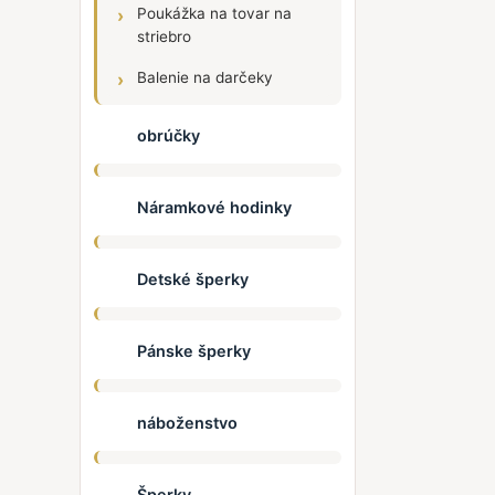
Poukážka na tovar na
striebro
Balenie na darčeky
obrúčky
Náramkové hodinky
Detské šperky
Pánske šperky
náboženstvo
Šperky