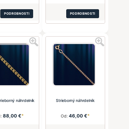
PODROBNOSTI
PODROBNOSTI
rieborný náhrdelník
Strieborný náhrdelník
88,00 €
*
46,00 €
*
d:
Od: