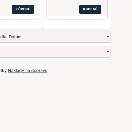
KÚPENÉ
KÚPENÉ
etky
Náklady na dopravu