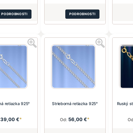
PODROBNOSTI
PODROBNOSTI
ná retiazka 925°
Strieborná retiazka 925°
Ruský st
39,00 €
*
56,00 €
*
:
Od:
O