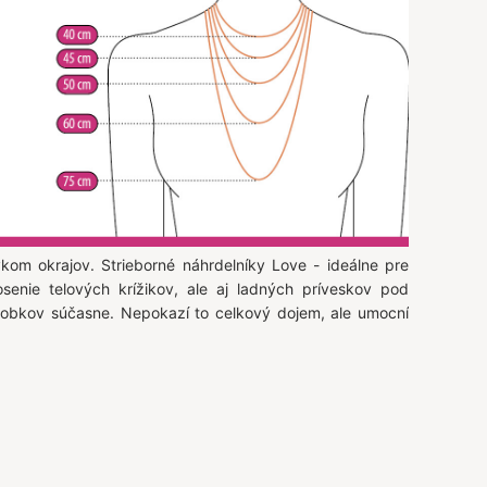
kom okrajov. Strieborné náhrdelníky Love - ideálne pre
osenie telových krížikov, ale aj ladných príveskov pod
ýrobkov súčasne. Nepokazí to celkový dojem, ale umocní