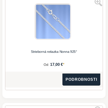
Strieborná retiazka Nonna 925°
*
17,00 €
Od:
PODROBNOSTI