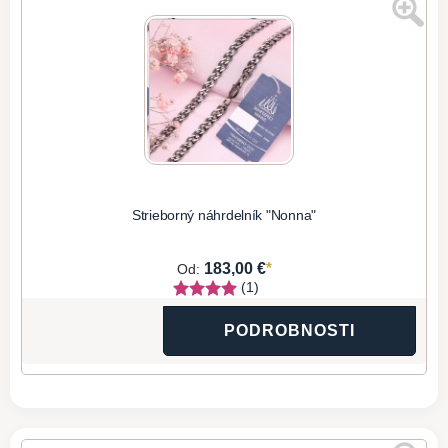
Strieborný náhrdelník "Nonna"
*
183,00 €
Od:
(1)
PODROBNOSTI