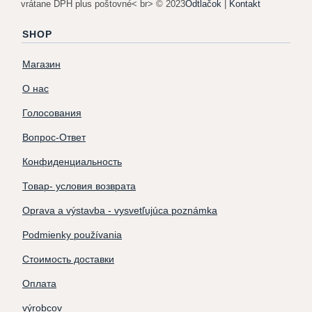
vrátane DPH plus poštovné< br> © 2023
Odtlačok
|
Kontakt
SHOP
Магазин
О нас
Голосования
Вопрос-Ответ
Конфиденциальность
Товар- условия возврата
Oprava a výstavba - vysvetľujúca poznámka
Podmienky používania
Стоимость доставки
Оплата
výrobcov