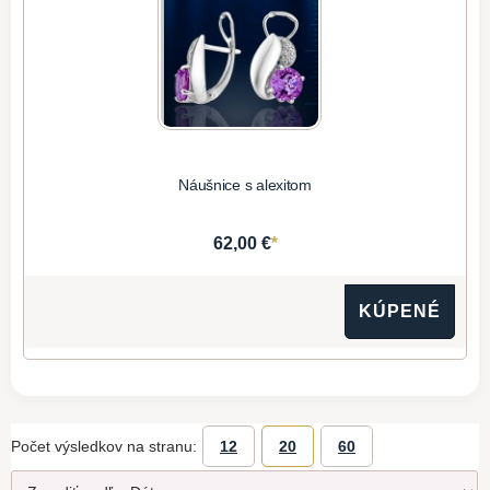
Náušnice s alexitom
*
62,00 €
KÚPENÉ
Počet výsledkov na stranu:
12
20
60