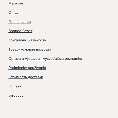
Магазин
О нас
Голосования
Вопрос-Ответ
Конфиденциальность
Товар- условия возврата
Oprava a výstavba - vysvetľujúca poznámka
Podmienky používania
Стоимость доставки
Оплата
výrobcov