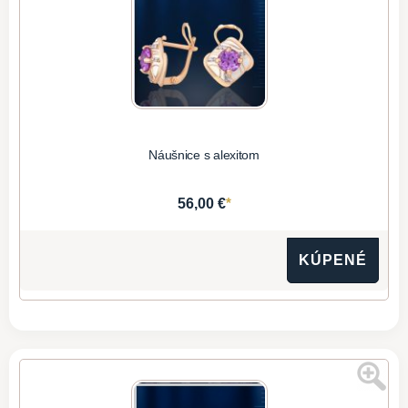
Náušnice s alexitom
*
56,00 €
KÚPENÉ