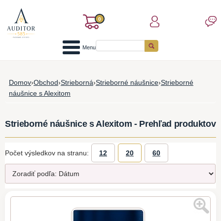
0
Menu
Domov
›
Obchod
›
Strieborná
›
Strieborné náušnice
›
Strieborné
náušnice s Alexitom
Strieborné náušnice s Alexitom - Prehľad produktov
Počet výsledkov na stranu:
12
20
60