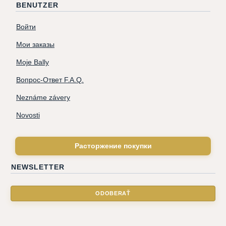
BENUTZER
Войти
Мои заказы
Moje Bally
Вопрос-Ответ F.A.Q.
Neznáme závery
Novosti
Расторжение покупки
NEWSLETTER