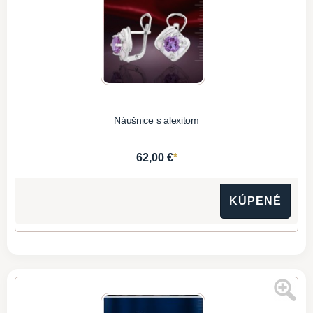
Náušnice s alexitom
*
62,00 €
KÚPENÉ