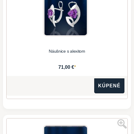
Náušnice s alexitom
*
71,00 €
KÚPENÉ