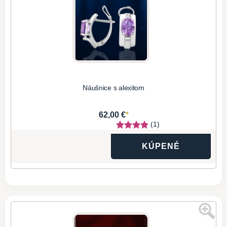
Náušnice s alexitom
*
62,00 €
(1)
KÚPENÉ