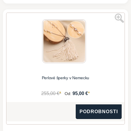
Perlové šperky v Nemecku
*
*
255,00 €
95,00 €
Od:
PODROBNOSTI