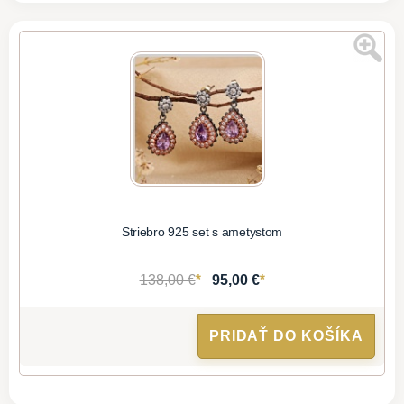
Striebro 925 set s ametystom
*
*
138,00 €
95,00 €
PRIDAŤ DO KOŠÍKA