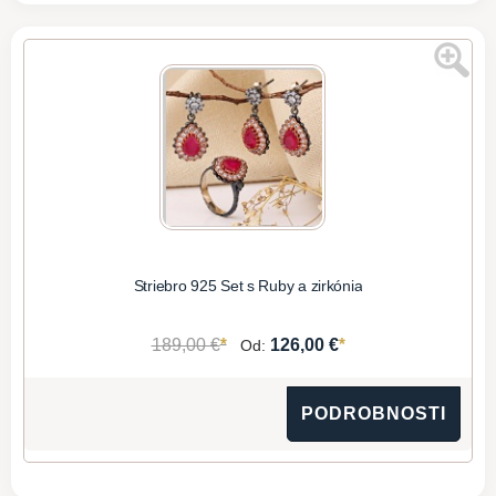
Striebro 925 Set s Ruby a zirkónia
*
*
189,00 €
126,00 €
Od:
PODROBNOSTI