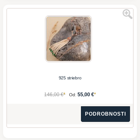
925 striebro
*
*
146,00 €
55,00 €
Od:
PODROBNOSTI