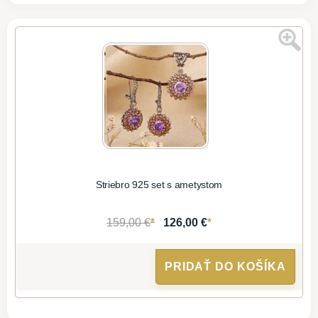
Striebro 925 set s ametystom
*
*
159,00 €
126,00 €
PRIDAŤ DO KOŠÍKA