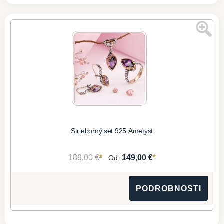
Strieborný set 925 Ametyst
*
*
189,00 €
149,00 €
Od:
PODROBNOSTI