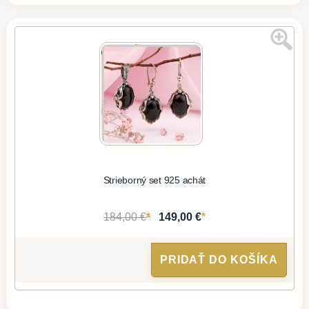
Strieborný set 925 achát
*
*
184,00 €
149,00 €
PRIDAŤ DO KOŠÍKA