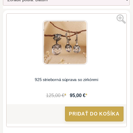
925 strieborná súprava so zirkónmi
*
*
125,00 €
95,00 €
PRIDAŤ DO KOŠÍKA