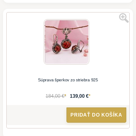
Súprava šperkov zo striebra 925
*
*
184,00 €
139,00 €
PRIDAŤ DO KOŠÍKA