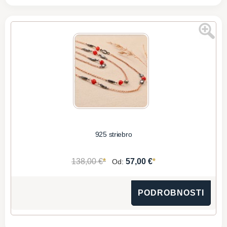
925 striebro
*
*
138,00 €
57,00 €
Od:
PODROBNOSTI