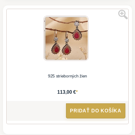
925 strieborných žien
*
113,00 €
PRIDAŤ DO KOŠÍKA