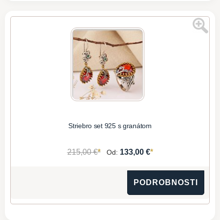
Striebro set 925 s granátom
*
*
215,00 €
133,00 €
Od:
PODROBNOSTI