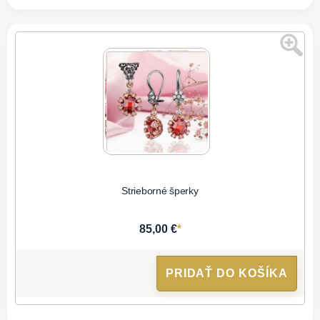
Strieborné šperky
*
85,00 €
PRIDAŤ DO KOŠÍKA