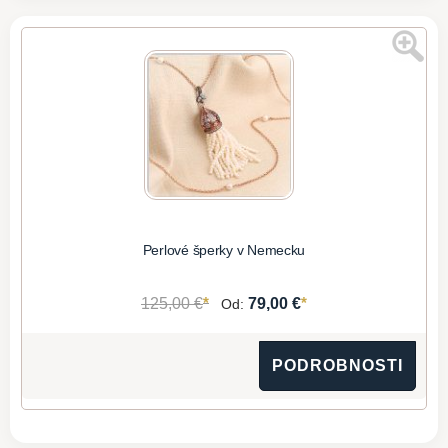
Perlové šperky v Nemecku
*
*
125,00 €
79,00 €
Od:
PODROBNOSTI