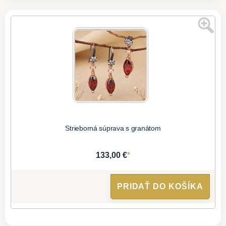
Strieborná súprava s granátom
*
133,00 €
PRIDAŤ DO KOŠÍKA