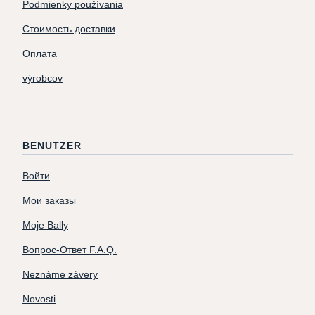
Podmienky používania
Стоимость доставки
Оплата
výrobcov
BENUTZER
Войти
Мои заказы
Moje Bally
Вопрос-Ответ F.A.Q.
Neznáme závery
Novosti