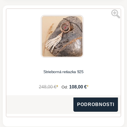
Strieborná retiazka 925
*
*
248,00 €
108,00 €
Od:
PODROBNOSTI