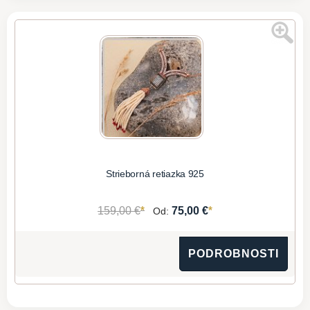
Strieborná retiazka 925
*
*
159,00 €
75,00 €
Od:
PODROBNOSTI