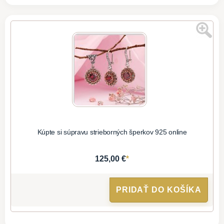
Kúpte si súpravu strieborných šperkov 925 online
*
125,00 €
PRIDAŤ DO KOŠÍKA