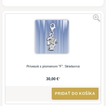
Prívesok s písmenom "F". Strieborná
*
30,00 €
PRIDAŤ DO KOŠÍKA