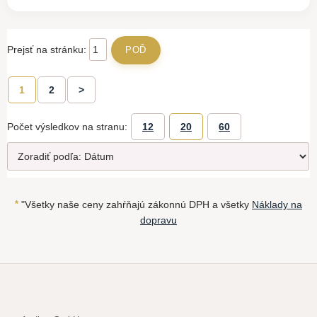
Prejsť na stránku:
1
2
>
Počet výsledkov na stranu:
12
20
60
*
"Všetky naše ceny zahŕňajú zákonnú DPH a všetky
Náklady na
dopravu