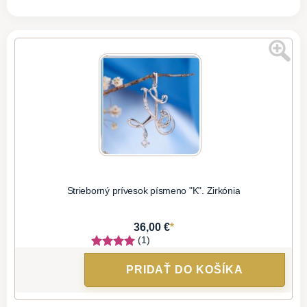
Strieborný prívesok písmeno "K". Zirkónia
*
36,00 €
(1)
PRIDAŤ DO KOŠÍKA