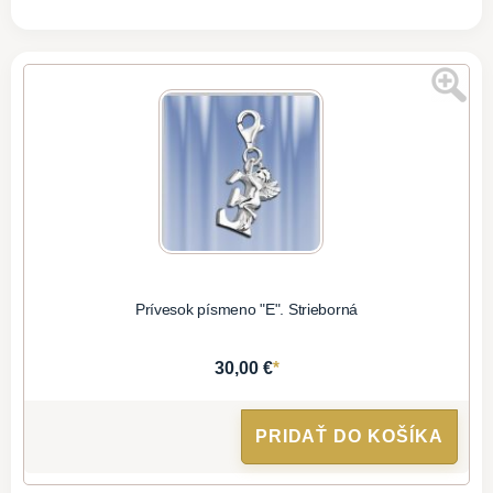
Prívesok písmeno "E". Strieborná
*
30,00 €
PRIDAŤ DO KOŠÍKA