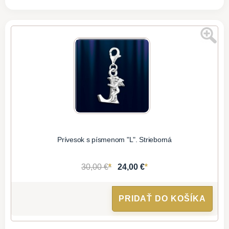
Prívesok s písmenom "L". Strieborná
*
*
30,00 €
24,00 €
PRIDAŤ DO KOŠÍKA