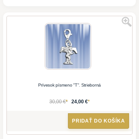
Prívesok písmeno "T". Strieborná
*
*
30,00 €
24,00 €
PRIDAŤ DO KOŠÍKA