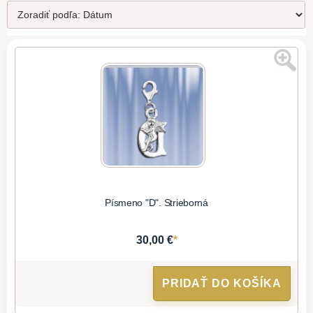
Písmeno "D". Strieborná
*
30,00 €
PRIDAŤ DO KOŠÍKA