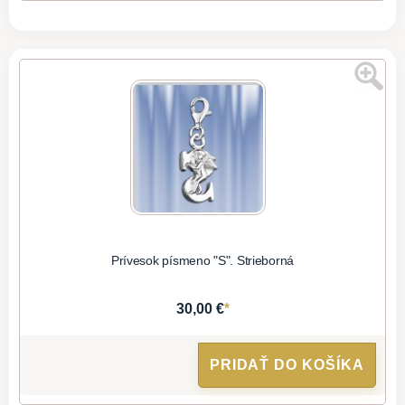
Prívesok písmeno "S". Strieborná
*
30,00 €
PRIDAŤ DO KOŠÍKA