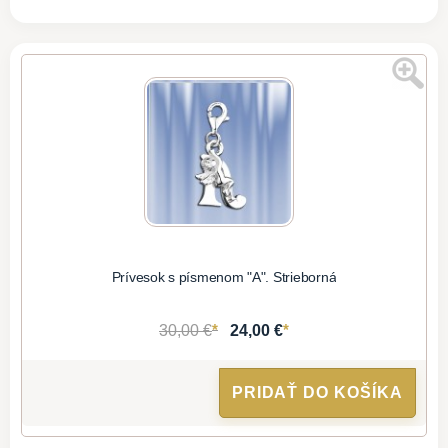
Prívesok s písmenom "A". Strieborná
*
*
30,00 €
24,00 €
PRIDAŤ DO KOŠÍKA