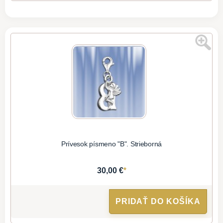
Prívesok písmeno "B". Strieborná
*
30,00 €
PRIDAŤ DO KOŠÍKA