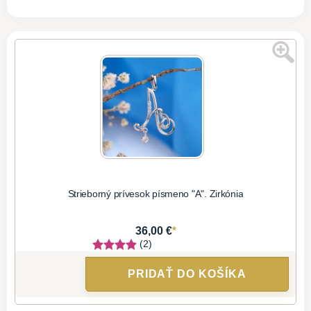
Strieborný prívesok písmeno "A". Zirkónia
*
36,00 €
(2)
PRIDAŤ DO KOŠÍKA