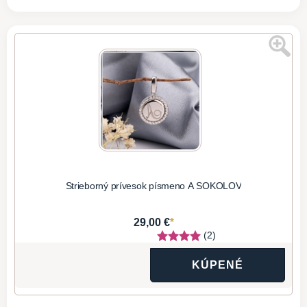
Strieborný prívesok písmeno A SOKOLOV
*
29,00 €
(2)
KÚPENÉ