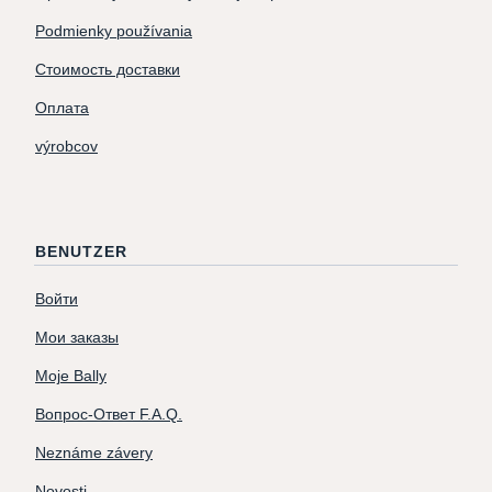
Podmienky používania
Стоимость доставки
Оплата
výrobcov
BENUTZER
Войти
Мои заказы
Moje Bally
Вопрос-Ответ F.A.Q.
Neznáme závery
Novosti