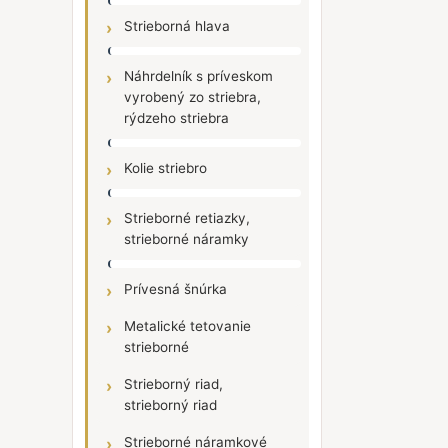
Strieborná hlava
Náhrdelník s príveskom
vyrobený zo striebra,
rýdzeho striebra
Kolie striebro
Strieborné retiazky,
strieborné náramky
Prívesná šnúrka
Metalické tetovanie
strieborné
Strieborný riad,
strieborný riad
Strieborné náramkové