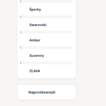
Šperky
Swarovski
Amber
Suveníry
ZĽAVA
Najpredávanejší