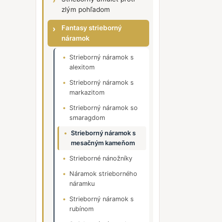
zlým pohľadom
Fantasy strieborný
náramok
Strieborný náramok s
alexitom
Strieborný náramok s
markazitom
Strieborný náramok so
smaragdom
Strieborný náramok s
mesačným kameňom
Strieborné nánožníky
Náramok strieborného
náramku
Strieborný náramok s
rubínom