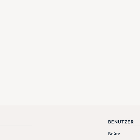
BENUTZER
Войти