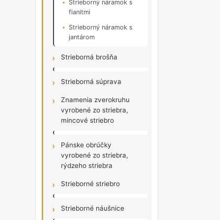
Strieborný náramok s
fianitmi
Strieborný náramok s
jantárom
Strieborná brošňa
Strieborná súprava
Znamenia zverokruhu
vyrobené zo striebra,
mincové striebro
Pánske obrúčky
vyrobené zo striebra,
rýdzeho striebra
Strieborné striebro
Strieborné náušnice