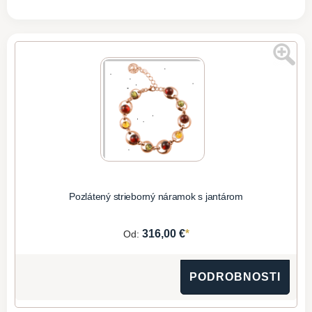
Pozlátený strieborný náramok s jantárom
*
316,00 €
Od:
PODROBNOSTI