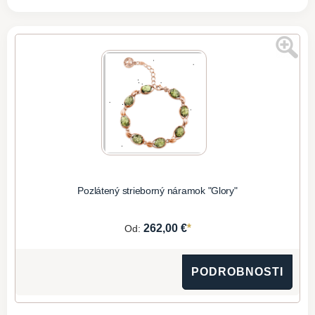
Pozlátený strieborný náramok "Glory"
*
262,00 €
Od:
PODROBNOSTI