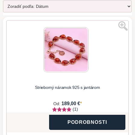
Strieborný náramok 925 s jantárom
*
189,00 €
Od:
(1)
PODROBNOSTI