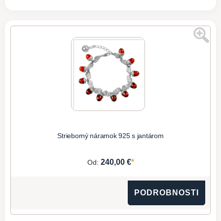
Strieborný náramok 925 s jantárom
*
240,00 €
Od:
PODROBNOSTI