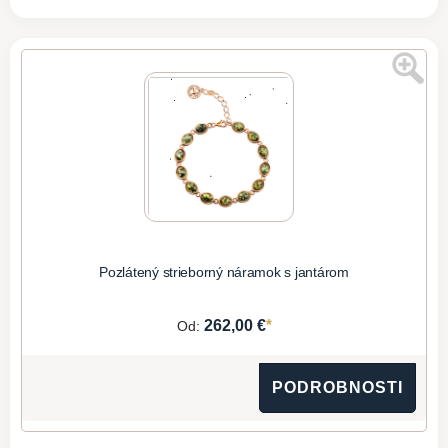
Pozlátený strieborný náramok s jantárom
*
262,00 €
Od:
PODROBNOSTI