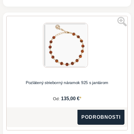
Pozlátený strieborný náramok 925 s jantárom
*
135,00 €
Od:
PODROBNOSTI