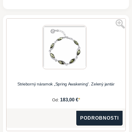
Strieborný náramok „Spring Awakening“. Zelený jantár
*
183,00 €
Od:
PODROBNOSTI