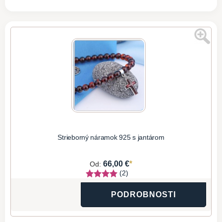
Strieborný náramok 925 s jantárom
*
66,00 €
Od:
(2)
PODROBNOSTI