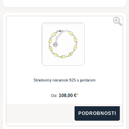
Strieborný náramok 925 s jantárom
*
108,00 €
Od:
PODROBNOSTI