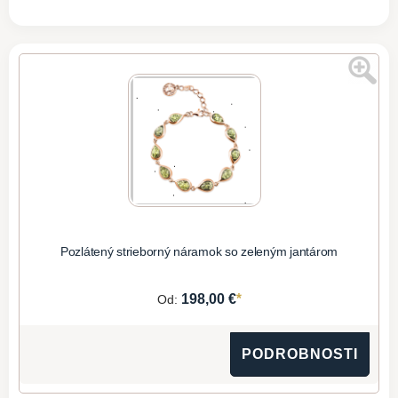
Pozlátený strieborný náramok so zeleným jantárom
*
198,00 €
Od:
PODROBNOSTI