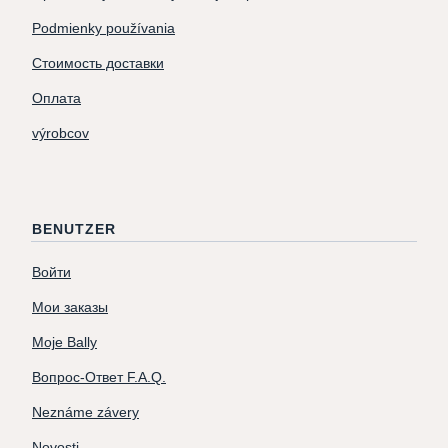
Podmienky používania
Стоимость доставки
Оплата
výrobcov
BENUTZER
Войти
Мои заказы
Moje Bally
Вопрос-Ответ F.A.Q.
Neznáme závery
Novosti