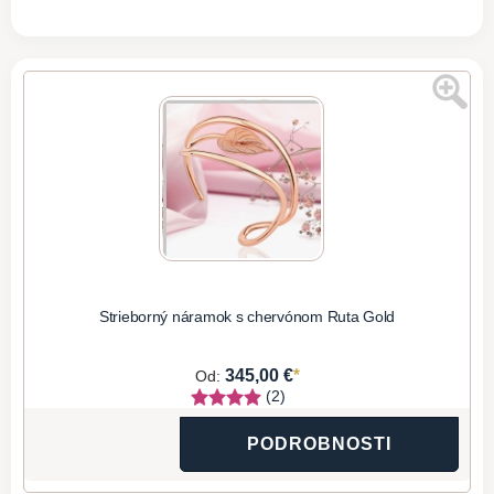
Strieborný náramok s chervónom Ruta Gold
*
345,00 €
Od:
(2)
PODROBNOSTI