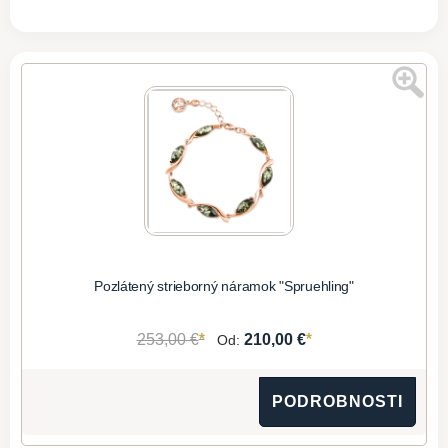
Pozlátený strieborný náramok "Spruehling"
*
*
253,00 €
210,00 €
Od:
PODROBNOSTI