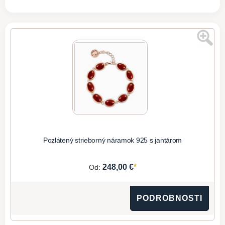
Pozlátený strieborný náramok 925 s jantárom
*
248,00 €
Od:
PODROBNOSTI