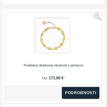
Pozlátený strieborný náramok s jantárom
*
171,00 €
Od:
PODROBNOSTI