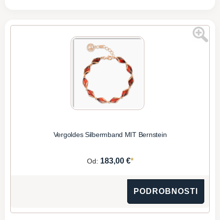
Vergoldes Silbermband MIT Bernstein
*
183,00 €
Od:
PODROBNOSTI