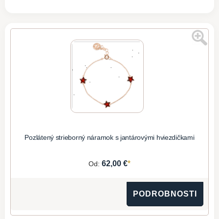
Pozlátený strieborný náramok s jantárovými hviezdičkami
*
62,00 €
Od:
PODROBNOSTI