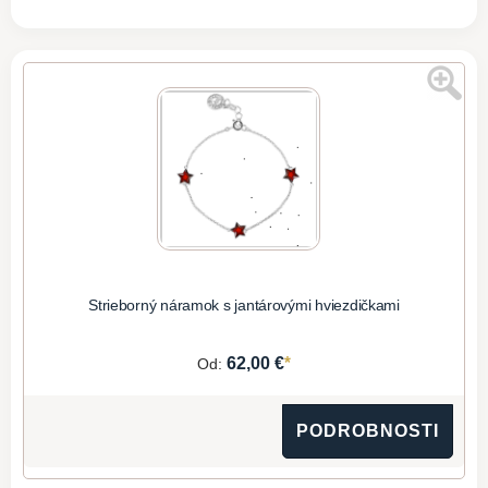
Strieborný náramok s jantárovými hviezdičkami
*
62,00 €
Od:
PODROBNOSTI