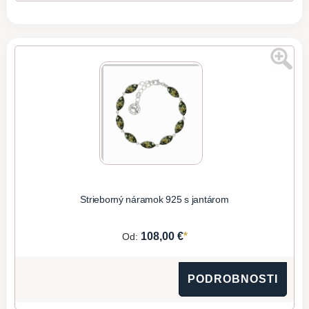
Strieborný náramok 925 s jantárom
*
108,00 €
Od:
PODROBNOSTI