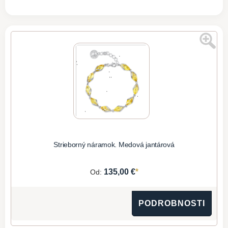
Strieborný náramok. Medová jantárová
*
135,00 €
Od:
PODROBNOSTI