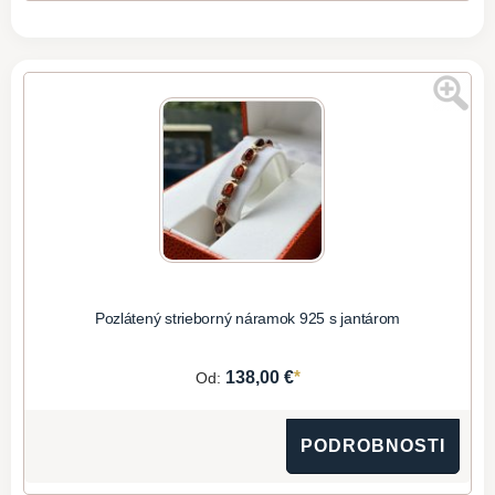
Pozlátený strieborný náramok 925 s jantárom
*
138,00 €
Od:
PODROBNOSTI