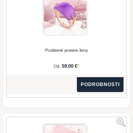
Pozlátené prstene ženy
*
59,00 €
Od:
PODROBNOSTI