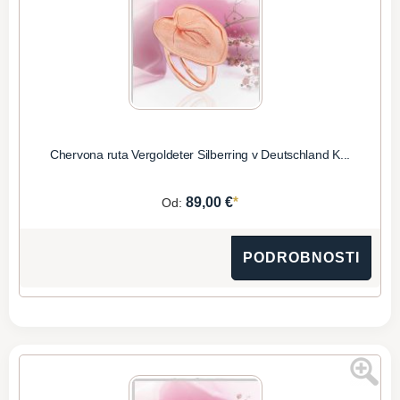
Chervona ruta Vergoldeter Silberring v Deutschland K...
*
89,00 €
Od:
PODROBNOSTI