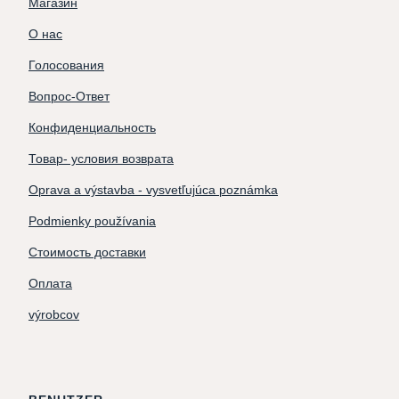
Магазин
О нас
Голосования
Вопрос-Ответ
Конфиденциальность
Товар- условия возврата
Oprava a výstavba - vysvetľujúca poznámka
Podmienky používania
Стоимость доставки
Оплата
výrobcov