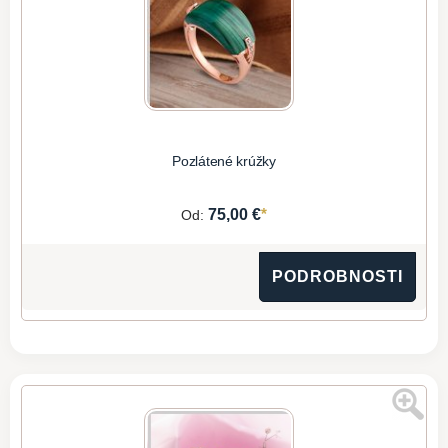
Pozlátené krúžky
*
75,00 €
Od:
PODROBNOSTI