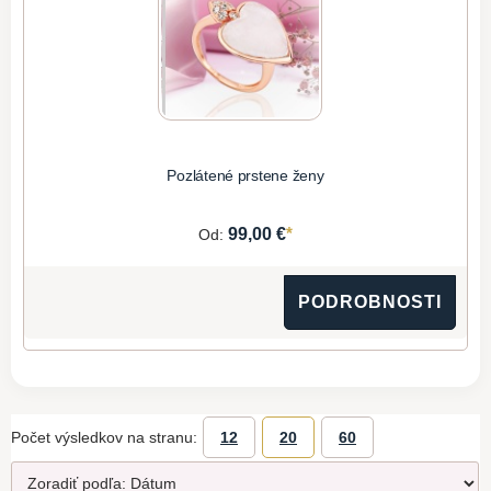
Pozlátené prstene ženy
*
99,00 €
Od:
PODROBNOSTI
Počet výsledkov na stranu:
12
20
60