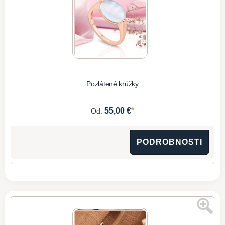
Pozlátené krúžky
*
55,00 €
Od:
PODROBNOSTI