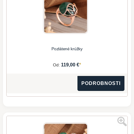
Pozlátené krúžky
*
119,00 €
Od:
PODROBNOSTI