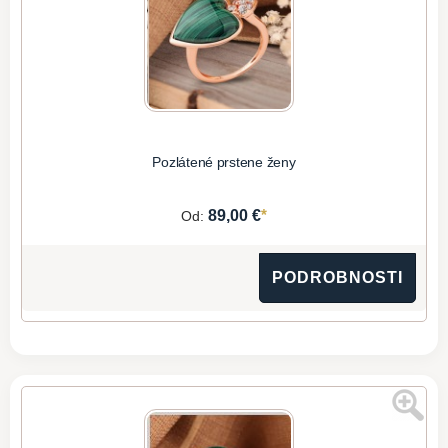
Pozlátené prstene ženy
*
89,00 €
Od:
PODROBNOSTI