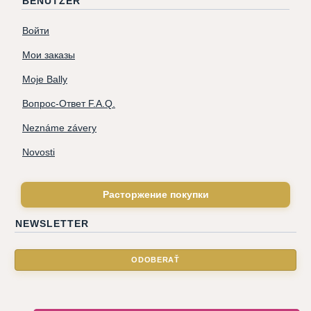
BENUTZER
Войти
Мои заказы
Moje Bally
Вопрос-Ответ F.A.Q.
Neznáme závery
Novosti
Расторжение покупки
NEWSLETTER