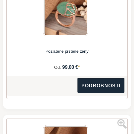
Pozlátené prstene ženy
*
99,00 €
Od:
PODROBNOSTI