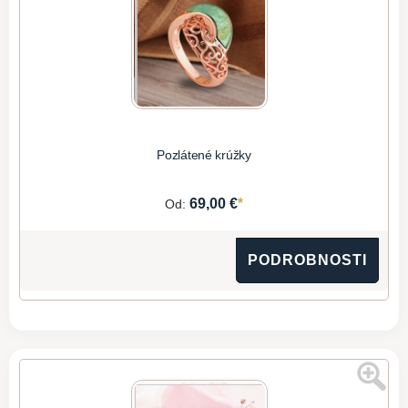
Pozlátené krúžky
*
69,00 €
Od:
PODROBNOSTI