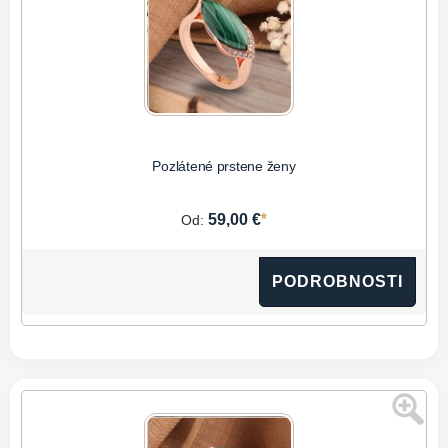
Pozlátené prstene ženy
*
59,00 €
Od:
PODROBNOSTI