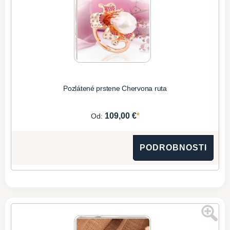
Pozlátené prstene Chervona ruta
*
109,00 €
Od:
PODROBNOSTI