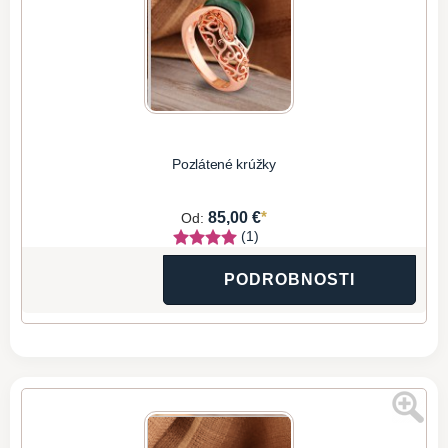
Pozlátené krúžky
*
85,00 €
Od:
(1)
PODROBNOSTI