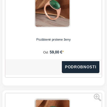
Pozlátené prstene ženy
*
59,00 €
Od:
PODROBNOSTI