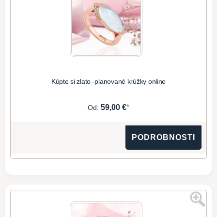
Kúpte si zlato -planované krúžky online
*
59,00 €
Od:
PODROBNOSTI