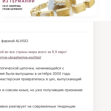
 фирмой ALVIGO.
й во все страны мира всего за 8,9 евро!
irnye-ukrasheniya-pochtoi/
огической цепочки, начинающейся с
лия были выпущены в октябре 2000 года.
 мастерская превратилась в цех, выпускающий
 и совсем юные, но уже получившие признание
тивно реагирует на современные тенденции.