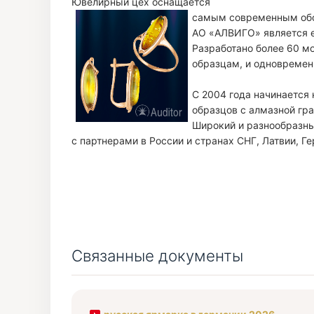
Ювелирный цех оснащается
самым современным обо
АО «АЛВИГО» является е
Разработано более 60 мо
образцам, и одновремен
С 2004 года начинается
образцов с алмазной гра
Широкий и разнообразны
с партнерами в России и странах СНГ, Латвии, Г
Связанные документы