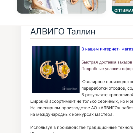
АЛВИГО Таллин
В нашем интернет- мага
Быстрая доставка заказов
Подробные условия оформ
Ювелирное производство
переработки отходов, с
В результате кропотлив
широкий ассортимент не только серийных, но и
На ювелирном производстве АО «АЛВИГО» работа
на международных конкурсах мастера.
Используя в производстве традиционные техноло