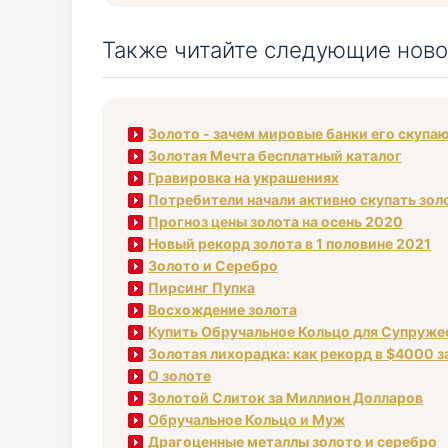
Также читайте следующие ново
Золото - зачем мировые банки его скупа
Золотая Мечта бесплатный каталог
Гравировка на украшениях
Потребители начали активно скупать зол
Прогноз цены золота на осень 2020
Новый рекорд золота в 1 половине 2021
Золото и Серебро
Пирсинг Пупка
Восхождение золота
Купить Обручальное Кольцо для Супруже
Золотая лихорадка: как рекорд в $4000 з
О золоте
Золотой Слиток за Миллион Долларов
Обручальное Кольцо и Муж
Драгоценные металлы золото и серебро