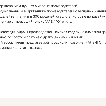
рудованием лучших мировых производителей.
динственным в Прибалтике производителем ювелирных изделий
делей из платины и 300 моделей из золота, которые по дизайн
но имеют присущий только “АЛВИГО” стиль.
 новое для фирмы производство - выпуск изделий с алмазной гр
нью по золоту и платине с драгоценными камнями.
й ассортимент предлагаемой продукции позволяет «АЛВИГО» у
ермании и других странах.