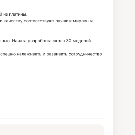
 из платины.
у и качеству соответствуют лучшим мировым
анью. Начата разработка около 30 моделей
спешно налаживать и развивать сотрудничество