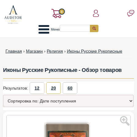
0
Меню
Главная
›
Магазин
›
Религия
›
Иконы Русские Рукописные
Иконы Русские Рукописные - Обзор товаров
Результатов:
12
20
60