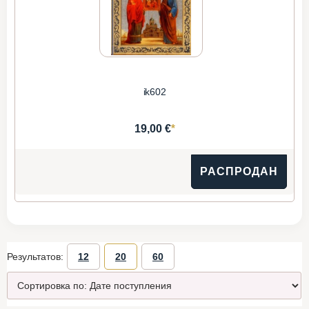
ik602
*
19,00 €
РАСПРОДАН
Результатов:
12
20
60