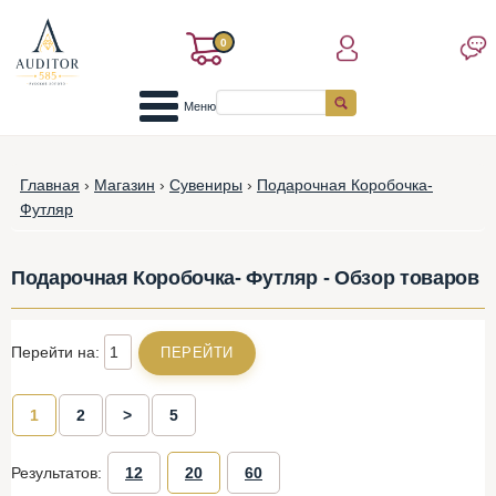
0
Меню
Главная
›
Магазин
›
Сувениры
›
Подарочная Коробочка-
Футляр
Подарочная Коробочка- Футляр - Обзор товаров
Перейти на:
1
2
>
5
Результатов:
12
20
60