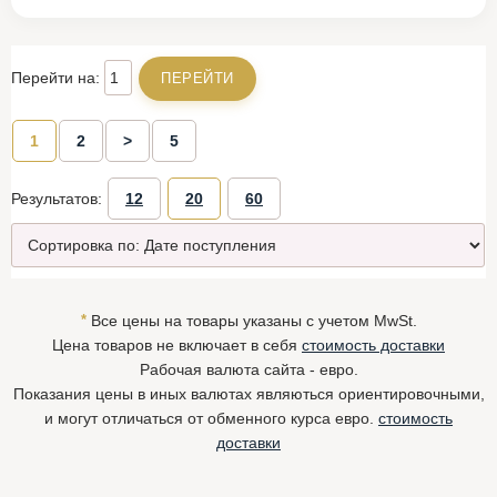
Перейти на:
1
2
>
5
Результатов:
12
20
60
*
Все цены на товары указаны с учетом MwSt.
Цена товаров не включает в себя
стоимость доставки
Рабочая валюта сайта - евро.
Показания цены в иных валютах являються ориентировочными,
и могут отличаться от обменного курса евро.
стоимость
доставки