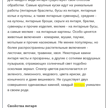
обработки. Самые крупные куски идут на уникальные
работы (янтарные браслеты, бусы из янтаря, янтарные
колье и кулоны, а также янтарные сувениры), средние -
на кулоны, янтарные броши, серьги из янтаря, брелки,
сувениры и прочие изделия, мелкие - на янтарные бусы,
а самые мелкие - на янтарные картины. Особо ценятся
животные включения - комарики, мушки, паучки,
мотыльки и прочие насекомые. Не менее популярны, но
более распространены растительные включения -
листочки, веточки, травинки, хвоя. Некоторые камни
янтаря чисты и прозрачны, а другие с сотнями воздушных
пузырьков, отражающих солнечный свет подобно
осколкам зеркал. Спектр цветов располагается от
зеленого, лимонного, медового, цвета ириски, до
коньячного и даже вишневого. Не существует двух
совершенно одинаковых камней, каждый
янтарь
уникален
в своем роде.
Свойства янтаря