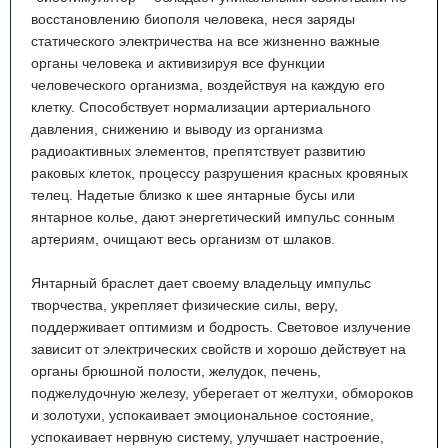
восстановлению биополя человека, неся заряды
статического электричества на все жизненно важные
органы человека и активизируя все функции
человеческого организма, воздействуя на каждую его
клетку. Способствует нормализации артериального
давления, снижению и выводу из организма
радиоактивных элементов, препятствует развитию
раковых клеток, процессу разрушения красных кровяных
телец. Надетые близко к шее янтарные бусы или
янтарное колье, дают энергетический импульс сонным
артериям, очищают весь организм от шлаков.
Янтарный браслет дает своему владельцу импульс
творчества, укрепляет физические силы, веру,
поддерживает оптимизм и бодрость. Световое излучение
зависит от электрических свойств и хорошо действует на
органы брюшной полости, желудок, печень,
поджелудочную железу, уберегает от желтухи, обмороков
и золотухи, успокаивает эмоциональное состояние,
успокаивает нервную систему, улучшает настроение,