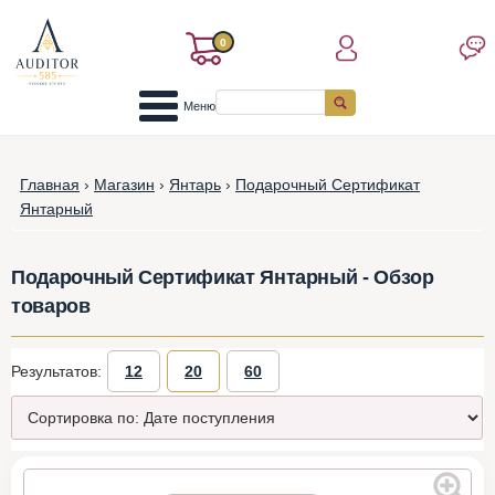
0
Меню
Главная
›
Магазин
›
Янтарь
›
Подарочный Сертификат
Янтарный
Подарочный Сертификат Янтарный - Обзор
товаров
Результатов:
12
20
60