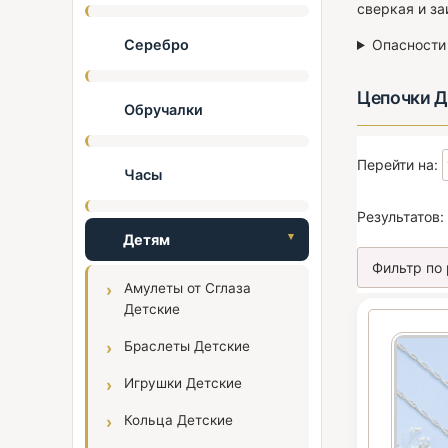
сверкая и за
Серебро
Опасности
Цепочки Д
Обручалки
Перейти на:
Часы
Результатов:
Детям
Амулеты от Сглаза
Детские
Браслеты Детские
Игрушки Детские
Кольца Детские