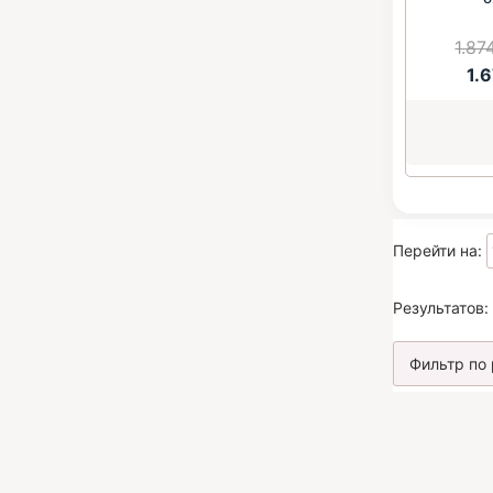
1.87
1.
Перейти на:
Результатов: