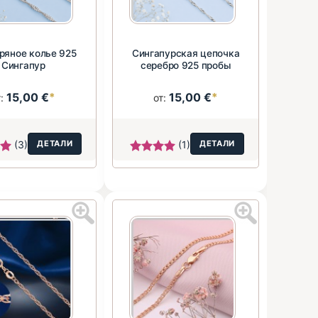
ряное колье 925
Сингапурская цепочка
Сингапур
серебро 925 пробы
15,00 €
*
15,00 €
*
т:
от:
(3)
ДЕТАЛИ
(1)
ДЕТАЛИ