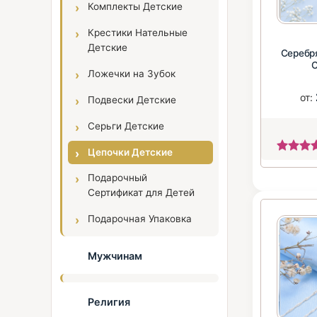
Комплекты Детские
Крестики Нательные
Детские
Серебр
Ложечки на Зубок
от:
Подвески Детские
Серьги Детские
Цепочки Детские
Подарочный
Сертификат для Детей
Подарочная Упаковка
Мужчинам
Религия