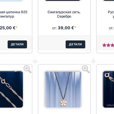
ная цепочка 925
Сингапурская сеть.
Рус
Сингапур
Серебро
25,00 €
*
39,00 €
*
от:
от
ДЕТАЛИ
ДЕТАЛИ