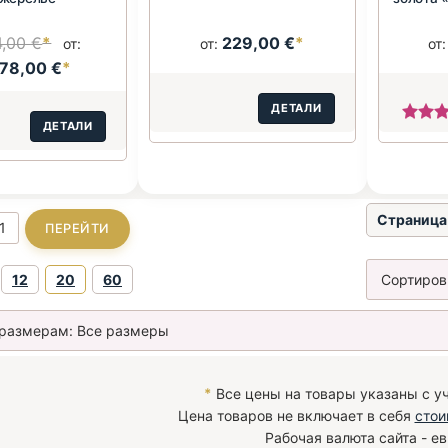
4,00 €
*
229,00 €
*
от:
от:
от
678,00 €
*
ДЕТАЛИ
ДЕТАЛИ
Страница 
12
20
60
*
Все цены на товары указаны с у
Цена товаров не включает в себя
стои
Рабочая валюта сайта - ев