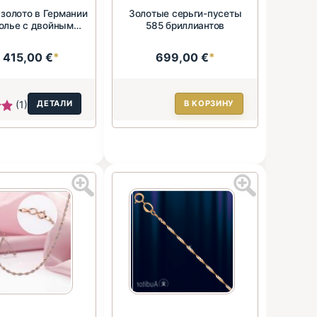
 золото в Германии
Золотые серьги-пусеты
олье с двойным
585 бриллиантов
брилли...
415,00 €
*
699,00 €
*
:
(1)
ДЕТАЛИ
В КОРЗИНУ