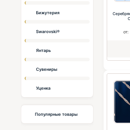
Бижутерия
Серебря
Swarovski®
от:
Янтарь
Сувениры
Уценка
Популярные товары