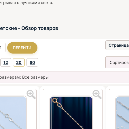
игрывая с лучиками света.
етские - Обзор товаров
Страница 
12
20
60