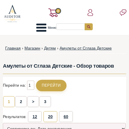
0
Меню
Главная
›
Магазин
›
Детям
›
Амулеты от Сглаза Детские
Амулеты от Сглаза Детские - Обзор товаров
Перейти на:
1
2
>
3
Результатов:
12
20
60