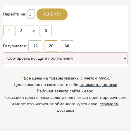
Перейти на:
1
2
>
3
Результатов:
12
20
60
*
Все цены на товары указаны с учетом MwSt.
Цена товаров не включает в себя
стоимость доставки
Рабочая валюта сайта - евро.
Показания цены в иных валютах являються ориентировочными,
и могут отличаться от обменного курса евро.
стоимость
доставки