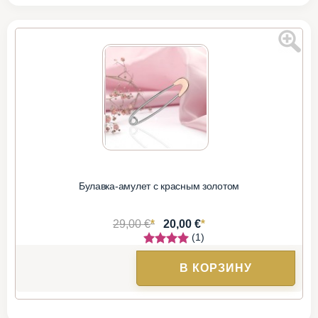
Булавка-амулет с красным золотом
*
*
29,00 €
20,00 €
(1)
В КОРЗИНУ