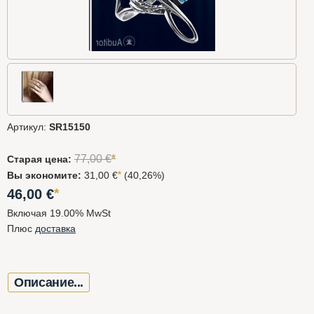
Артикул:
SR15150
*
77,00
€
Старая цена:
Вы экономите:
31,00 €
*
(40,26%)
*
46,00
€
Включая 19.00% MwSt
Плюс
доставка
Описание...