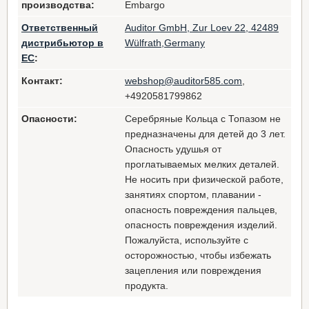
производства:
Embargo
Ответственный
Auditor GmbH, Zur Loev 22, 42489
дистрибьютор в
Wülfrath,Germany
ЕС
:
Контакт:
webshop@auditor585.com
,
+4920581799862
Опасности:
Серебряные Кольца с Топазом не
предназначены для детей до 3 лет.
Опасность удушья от
проглатываемых мелких деталей.
Не носить при физической работе,
занятиях спортом, плавании -
опасность повреждения пальцев,
опасность повреждения изделий.
Пожалуйста, используйте с
осторожностью, чтобы избежать
зацепления или повреждения
продукта.