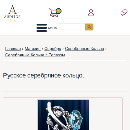
0
Меню
Главная
›
Магазин
›
Серебро
›
Серебряные Кольца
›
Серебряные Кольца с Топазом
Русское серебряное кольцо.