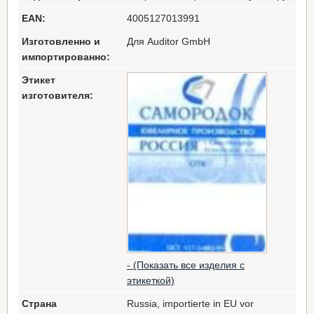
EAN:
4005127013991
Изготовленно и
Для Auditor GmbH
импортированно:
Этикет
изготовителя:
- (Показать все изделия с
этикеткой)
Страна
Russia, importierte in EU vor