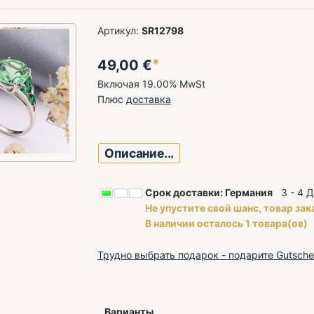
Артикул:
SR12798
*
49,00
€
Включая 19.00% MwSt
Плюс
доставка
Описание...
Срок доставки: Германия
3 - 4 Д
Не упустите свой шанс, товар зак
В наличии осталось 1 товара(ов)
Трудно выбрать подарок - подарите Gutsche
Варианты