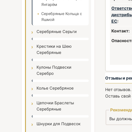
Янтарём
Ответств
Серебряные Кольца с
дистрибь
Яшмой
ЕС
:
Контакт:
Серебряные Серьги
Опасност
Крестики на Шею
Серебряные
Кулоны Подвески
Серебро
Отзывы и ре
Колье Серебряное
Нет отзывов.
Оставь свой 
Цепочки Браслеты
Серебряные
Рекоменд
Вы должн
Шнурки для Подвесок