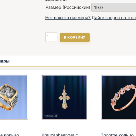
Размер (Российский)
Нет вашего размера? Дайте запрос на же
В КОРЗИНУ
вары
е кольцо
Kreuzanhaenger с
Золотое кольцо