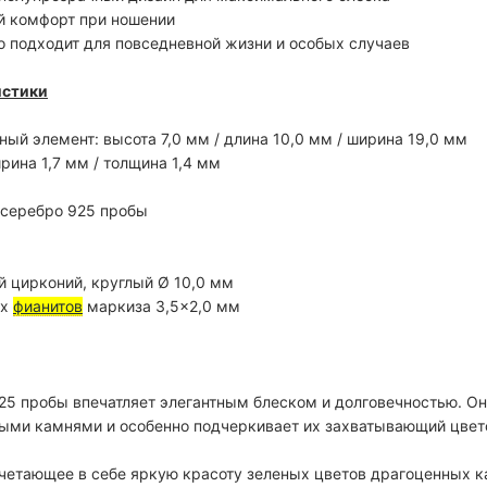
й комфорт при ношении
о подходит для повседневной жизни и особых случаев
истики
ый элемент: высота 7,0 мм / длина 10,0 мм / ширина 19,0 мм
рина 1,7 мм / толщина 1,4 мм
 серебро 925 пробы
й цирконий, круглый Ø 10,0 мм
ых
фианитов
маркиза 3,5×2,0 мм
25 пробы впечатляет элегантным блеском и долговечностью. О
ыми камнями и особенно подчеркивает их захватывающий цвет
очетающее в себе яркую красоту зеленых цветов драгоценных к