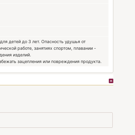
ля детей до 3 лет. Опасность удушья от
ческой работе, занятиях спортом, плавании -
дения изделий.
збежать зацепления или повреждения продукта.