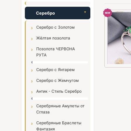
Серебро
Серебро с Золотом
Жёлтая позолота
Позолота ЧЕРВОНА
РУТА
Серебро с Янтарем
Серебро с Жемчугом
Антик - Стиль Серебро
Серебряные Амулеты от
Сглаза
Серебряные Браслеты
Фантазия