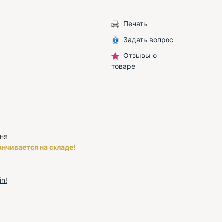
Печать
Задать вопрос
Отзывы о
товаре
ня
анчивается на складе!
in!