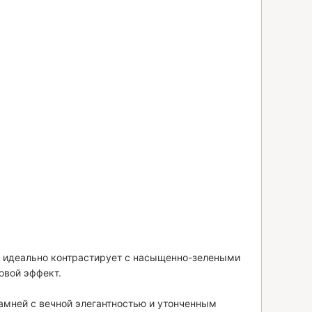
н идеально контрастирует с насыщенно-зелеными
овой эффект.
амней с вечной элегантностью и утонченным