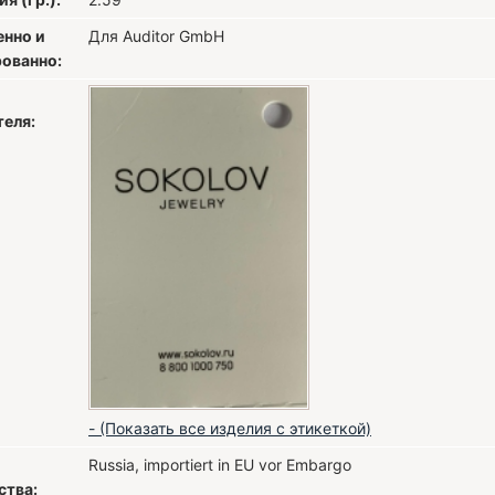
енно и
Для Auditor GmbH
ованно:
теля:
- (Показать все изделия с этикеткой)
Russia, importiert in EU vor Embargo
ства: