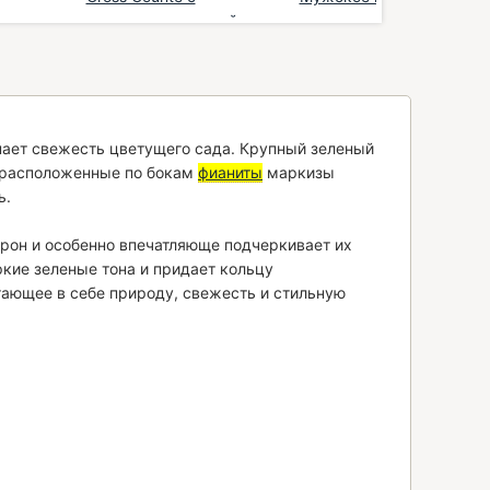
цирконием русский...
русского сереб...
239,00 €
*
149,00 €
*
ает свежесть цветущего сада. Крупный зеленый
а расположенные по бокам
фианиты
маркизы
ь.
орон и особенно впечатляюще подчеркивает их
кие зеленые тона и придает кольцу
тающее в себе природу, свежесть и стильную