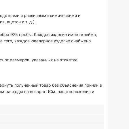
средствами и различными химическими и
 ацетон и т. д.).
ребра 925 пробы. Каждое изделие имеет клейма,
 того, каждое ювелирное изделие снабжено
я от размеров, указанных на этикетке
рнуть полученный товар без объяснения причин в
ем расходы на возврат! (См. наши положения и