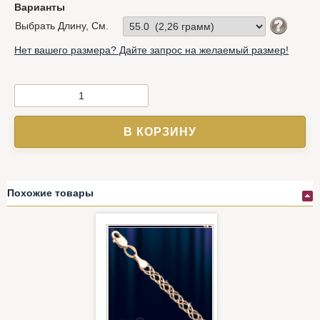
Варианты
Выбрать Длину, См.
Нет вашего размера? Дайте запрос на желаемый размер!
В КОРЗИНУ
Похожие товары