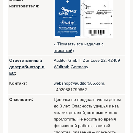
изготовителя:
- (Показать все изделия с
этикеткой)
Ответственный
Auditor GmbH, Zur Loev 22, 42489
дистрибьютор в
Wülfrath,Germany
ЕС
:
Контакт:
webshop@auditor585.com
,
+4920581799862
Опасности:
Цепочки не предназначены детям
до 3 лет. Опасность удушья из-за
мелких деталей, которые можно
проглотить. Не носить во время
физической работы, занятий
спортом, плавания – опасность