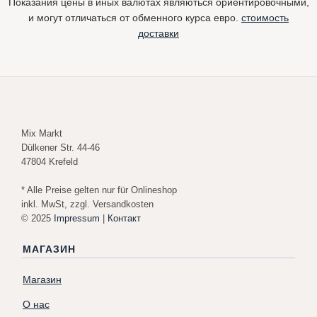
Показания цены в иных валютах являються ориентировочными,
и могут отличаться от обменного курса евро.
стоимость
доставки
Mix Markt
Dülkener Str. 44-46
47804 Krefeld
* Alle Preise gelten nur für Onlineshop
inkl. MwSt, zzgl. Versandkosten
© 2025
Impressum
|
Контакт
МАГАЗИН
Магазин
О нас