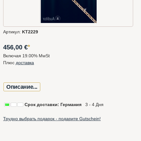
Артикул:
KT2229
*
456,00
€
Включая 19.00% MwSt
Плюс
доставка
Описание...
Срок доставки: Германия
3 - 4 Дня
Трудно выбрать подарок - подарите Gutschein!