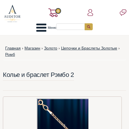
0
Меню
Главная
›
Магазин
›
Золото
›
Цепочки и Браслеты Золотые
›
Ромб
Колье и браслет Рэмбо 2