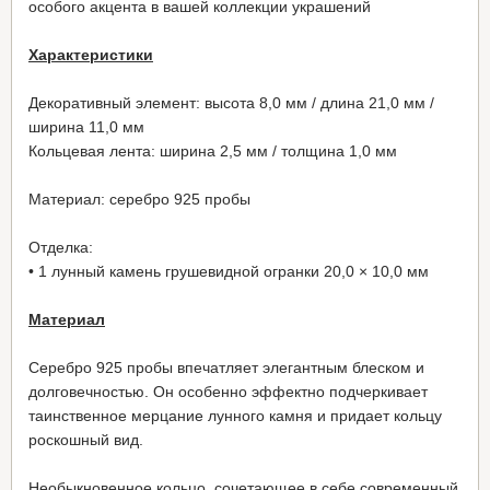
особого акцента в вашей коллекции украшений
Характеристики
Декоративный элемент: высота 8,0 мм / длина 21,0 мм /
ширина 11,0 мм
Кольцевая лента: ширина 2,5 мм / толщина 1,0 мм
Материал: серебро 925 пробы
Отделка:
• 1 лунный камень грушевидной огранки 20,0 × 10,0 мм
Материал
Серебро 925 пробы впечатляет элегантным блеском и
долговечностью. Он особенно эффектно подчеркивает
таинственное мерцание лунного камня и придает кольцу
роскошный вид.
Необыкновенное кольцо, сочетающее в себе современный