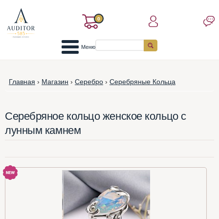
0
Меню
Главная
›
Магазин
›
Серебро
›
Серебряные Кольца
Серебряное кольцо женское кольцо с
лунным камнем