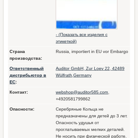
- (Показать все изделия с
этикеткой)
Страна
Russia, importiert in EU vor Embargo
производства:
Ответственный
Auditor GmbH, Zur Loev 22, 42489
дистрибьютор в
Wülfrath,Germany
ЕС
:
Контакт:
webshop@auditor585.com
,
+4920581799862
Опасности:
Серебряные Кольца не
предназначены для детей до 3 лет.
Опасность удушья от
проглатываемых мелких деталей.
Не носить при физической работе,