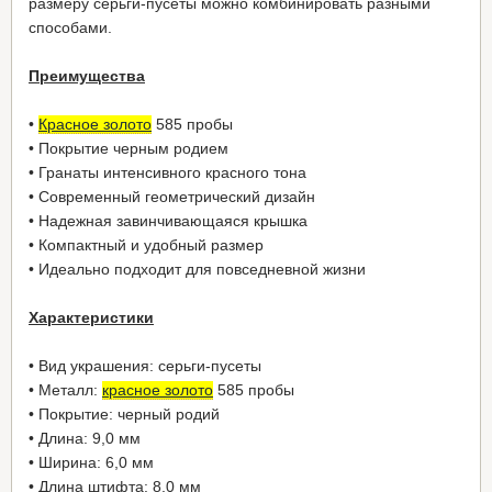
размеру серьги-пусеты можно комбинировать разными
способами.
Преимущества
•
Красное золото
585 пробы
• Покрытие черным родием
• Гранаты интенсивного красного тона
• Современный геометрический дизайн
• Надежная завинчивающаяся крышка
• Компактный и удобный размер
• Идеально подходит для повседневной жизни
Характеристики
• Вид украшения: серьги-пусеты
• Металл:
красное золото
585 пробы
• Покрытие: черный родий
• Длина: 9,0 мм
• Ширина: 6,0 мм
• Длина штифта: 8,0 мм