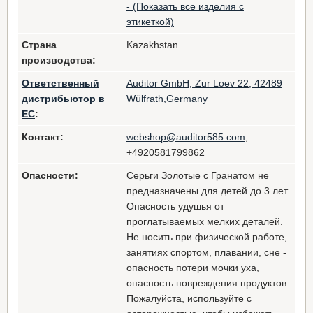
- (Показать все изделия с
этикеткой)
Страна
Kazakhstan
производства:
Ответственный
Auditor GmbH, Zur Loev 22, 42489
дистрибьютор в
Wülfrath,Germany
ЕС
:
Контакт:
webshop@auditor585.com
,
+4920581799862
Опасности:
Серьги Золотые с Гранатом не
предназначены для детей до 3 лет.
Опасность удушья от
проглатываемых мелких деталей.
Не носить при физической работе,
занятиях спортом, плавании, сне -
опасность потери мочки уха,
опасность повреждения продуктов.
Пожалуйста, используйте с