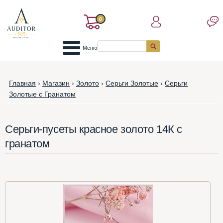
0
Меню
Главная
›
Магазин
›
Золото
›
Серьги Золотые
›
Серьги
Золотые с Гранатом
Серьги-пусеты красное золото 14К с
гранатом