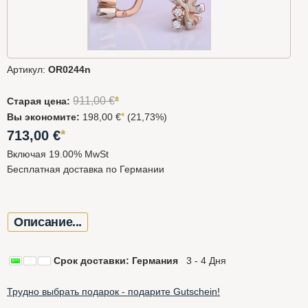
Артикул:
OR0244n
*
911,00
€
Старая цена:
Вы экономите:
198,00 €
*
(21,73%)
*
713,00
€
Включая 19.00% MwSt
Бесплатная доставка по Германии
Описание...
Срок доставки: Германия
3 - 4 Дня
Трудно выбрать подарок - подарите Gutschein!