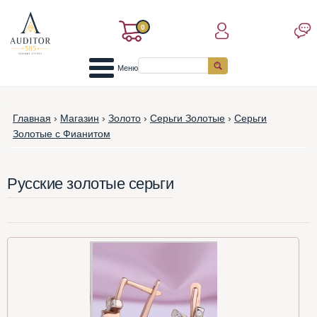
0
Меню
Главная
›
Магазин
›
Золото
›
Серьги Золотые
›
Серьги
Золотые с Фианитом
Русские золотые серьги