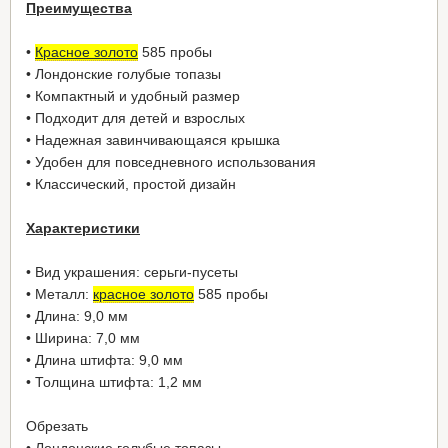
Преимущества
•
Красное золото
585 пробы
• Лондонские голубые топазы
• Компактный и удобный размер
• Подходит для детей и взрослых
• Надежная завинчивающаяся крышка
• Удобен для повседневного использования
• Классический, простой дизайн
Характеристики
• Вид украшения: серьги-пусеты
• Металл:
красное золото
585 пробы
• Длина: 9,0 мм
• Ширина: 7,0 мм
• Длина штифта: 9,0 мм
• Толщина штифта: 1,2 мм
Обрезать
• Лондонские голубые топазы