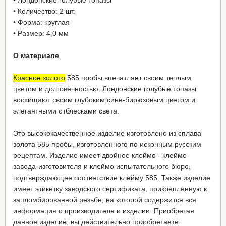
• Количество: 2 шт.
• Форма: круглая
• Размер: 4,0 мм
О материале
Красное золото
585 пробы впечатляет своим теплым
цветом и долговечностью. Лондонские голубые топазы
восхищают своим глубоким сине-бирюзовым цветом и
элегантными отблесками света.
Это высококачественное изделие изготовлено из сплава
золота 585 пробы, изготовленного по исконным русским
рецептам. Изделие имеет двойное клеймо - клеймо
завода-изготовителя и клеймо испытательного бюро,
подтверждающее соответствие клейму 585. Также изделие
имеет этикетку заводского сертификата, прикрепленную к
запломбированной резьбе, на которой содержится вся
информация о производителе и изделии. Приобретая
данное изделие, вы действительно приобретаете