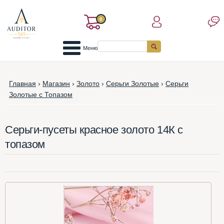
0
Меню
Главная
›
Магазин
›
Золото
›
Серьги Золотые
›
Серьги
Золотые с Топазом
Серьги-пусеты красное золото 14К с
топазом