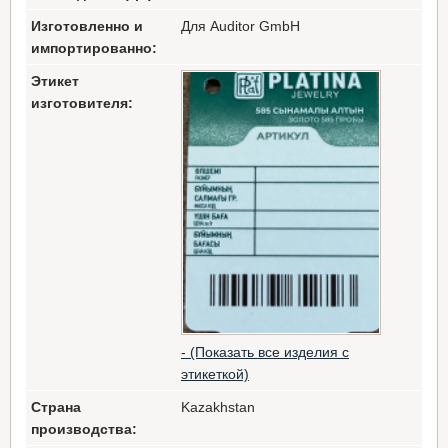
Изготовленно и
Для Auditor GmbH
импортированно:
Этикет
изготовителя:
- (Показать все изделия с
этикеткой)
Страна
Kazakhstan
производства: