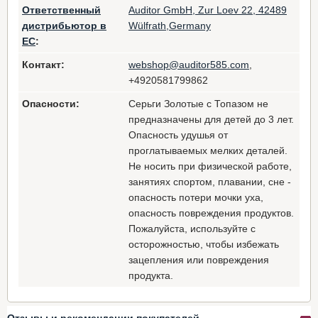
Ответственный
Auditor GmbH, Zur Loev 22, 42489
дистрибьютор в
Wülfrath,Germany
ЕС
:
Контакт:
webshop@auditor585.com
,
+4920581799862
Опасности:
Серьги Золотые с Топазом не
предназначены для детей до 3 лет.
Опасность удушья от
проглатываемых мелких деталей.
Не носить при физической работе,
занятиях спортом, плавании, сне -
опасность потери мочки уха,
опасность повреждения продуктов.
Пожалуйста, используйте с
осторожностью, чтобы избежать
зацепления или повреждения
продукта.
Отзывы и рекомендации покупателей