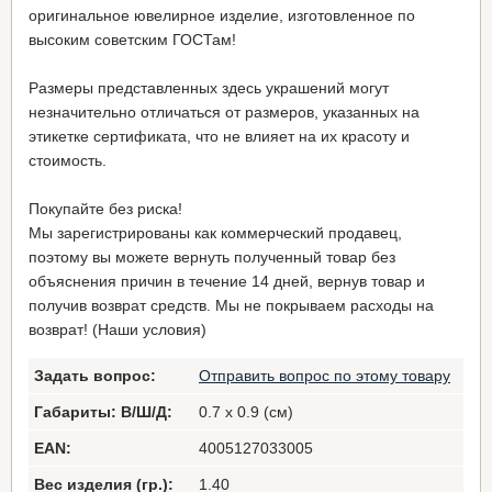
оригинальное ювелирное изделие, изготовленное по
высоким советским ГОСТам!
Размеры представленных здесь украшений могут
незначительно отличаться от размеров, указанных на
этикетке сертификата, что не влияет на их красоту и
стоимость.
Покупайте без риска!
Мы зарегистрированы как коммерческий продавец,
поэтому вы можете вернуть полученный товар без
объяснения причин в течение 14 дней, вернув товар и
получив возврат средств. Мы не покрываем расходы на
возврат! (Наши условия)
Задать вопрос:
Отправить вопрос по этому товару
Габариты: В/Ш/Д:
0.7 x 0.9 (см)
EAN:
4005127033005
Вес изделия (гр.):
1.40