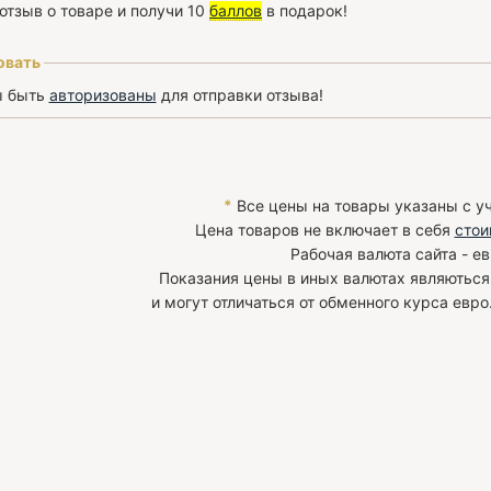
отзыв о товаре и получи 10
баллов
в подарок!
овать
ы быть
авторизованы
для отправки отзыва!
*
Все цены на товары указаны с у
Цена товаров не включает в себя
стои
Рабочая валюта сайта - ев
Показания цены в иных валютах являютьс
и могут отличаться от обменного курса евро