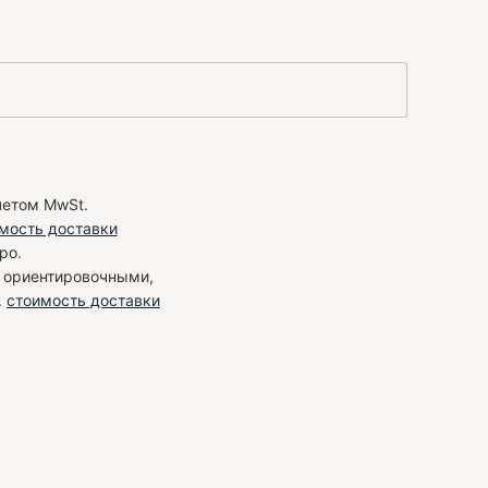
четом MwSt.
мость доставки
ро.
я ориентировочными,
.
стоимость доставки