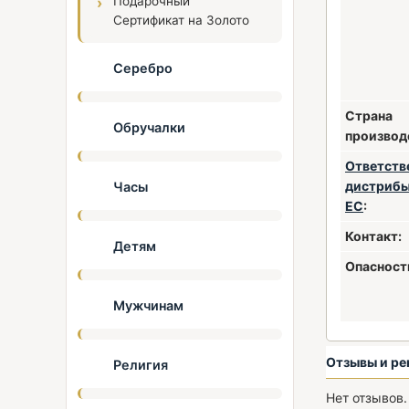
Подарочный
Сертификат на Золото
Серебро
Страна
Обручалки
производ
Ответств
дистрибь
Часы
ЕС
:
Контакт:
Детям
Опасност
Мужчинам
Отзывы и ре
Религия
Нет отзывов.