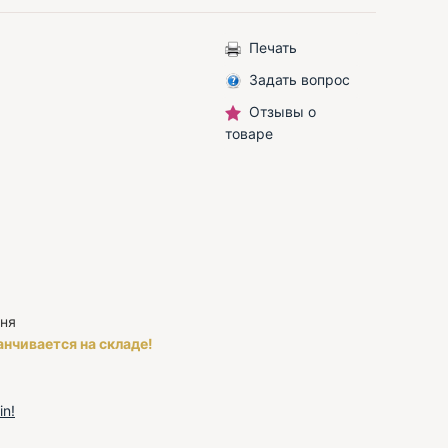
Печать
Задать вопрос
Отзывы о
товаре
ня
анчивается на складе!
in!