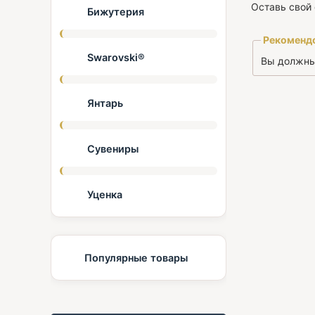
Оставь свой 
Бижутерия
Рекоменд
Swarovski®
Вы должн
Янтарь
Сувениры
Уценка
Популярные товары