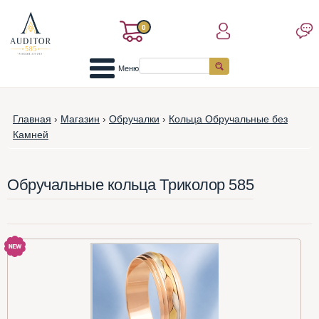
0
Меню
Главная
›
Магазин
›
Обручалки
›
Кольца Обручальные без
Камней
Обручальные кольца Триколор 585