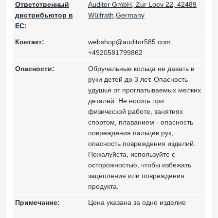
Ответственный
Auditor GmbH, Zur Loev 22, 42489
дистрибьютор в
Wülfrath,Germany
ЕС
:
Контакт:
webshop@auditor585.com
,
+4920581799862
Опасности:
Обручальные кольца не давать в
руки детей до 3 лет. Опасность
удушья от проглатываемых мелких
деталей. Не носить при
физической работе, занятиях
спортом, плаванием - опасность
повреждения пальцев рук,
опасность повреждения изделий.
Пожалуйста, используйте с
осторожностью, чтобы избежать
зацепления или повреждения
продукта.
Примечание:
Цена указана за одно изделие