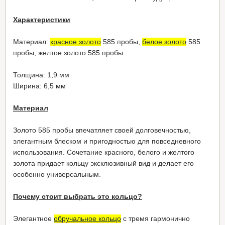
Характеристики
Материал:
красное золото
585 пробы,
белое золото
585
пробы, желтое золото 585 пробы
Толщина: 1,9 мм
Ширина: 6,5 мм
Материал
Золото 585 пробы впечатляет своей долговечностью,
элегантным блеском и пригодностью для повседневного
использования. Сочетание красного, белого и желтого
золота придает кольцу эксклюзивный вид и делает его
особенно универсальным.
Почему стоит выбрать это кольцо?
Элегантное
обручальное кольцо
с тремя гармонично