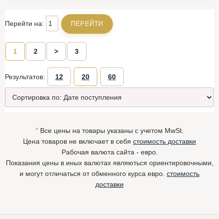
Перейти на:
1
2
>
3
Результатов:
12
20
60
*
Все цены на товары указаны с учетом MwSt.
Цена товаров не включает в себя
стоимость доставки
Рабочая валюта сайта - евро.
Показания цены в иных валютах являються ориентировочными,
и могут отличаться от обменного курса евро.
стоимость
доставки