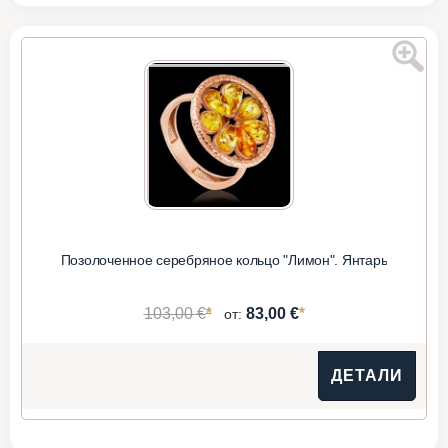
Позолоченное серебряное кольцо "Лимон". Янтарь
*
*
103,00 €
83,00 €
от:
ДЕТАЛИ