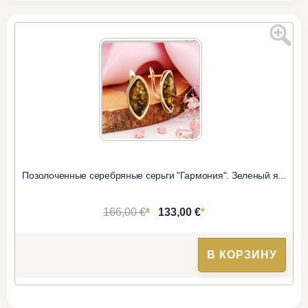
Позолоченные серебряные серьги "Гармония". Зеленый я...
*
*
166,00 €
133,00 €
В КОРЗИНУ