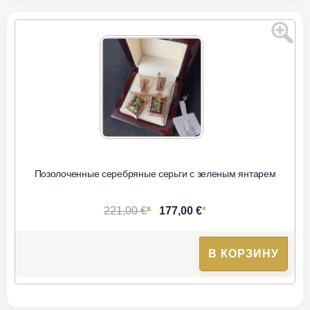
Позолоченные серебряные серьги с зеленым янтарем
*
*
221,00 €
177,00 €
В КОРЗИНУ