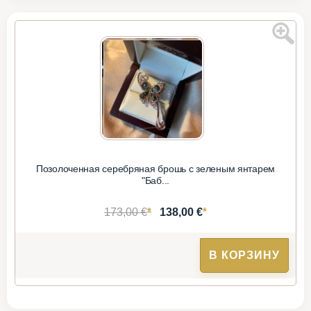
Позолоченная серебряная брошь с зеленым янтарем
"Баб...
*
*
173,00 €
138,00 €
В КОРЗИНУ