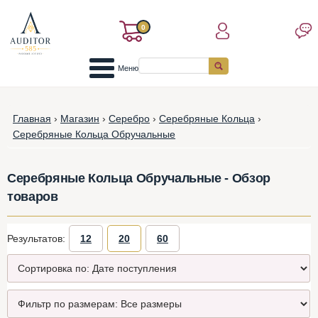
0
Меню
Главная
›
Магазин
›
Серебро
›
Серебряные Кольца
›
Серебряные Кольца Обручальные
Серебряные Кольца Обручальные - Обзор
товаров
Результатов:
12
20
60