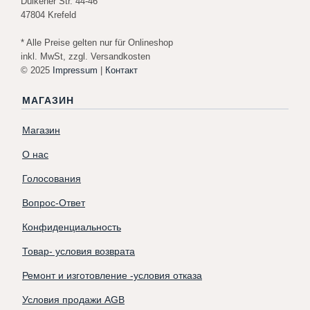
Dülkener Str. 44-46
47804 Krefeld
* Alle Preise gelten nur für Onlineshop
inkl. MwSt, zzgl. Versandkosten
© 2025
Impressum
|
Контакт
МАГАЗИН
Магазин
О нас
Голосования
Вопрос-Ответ
Конфиденциальность
Товар- условия возврата
Ремонт и изготовление -условия отказа
Условия продажи AGB