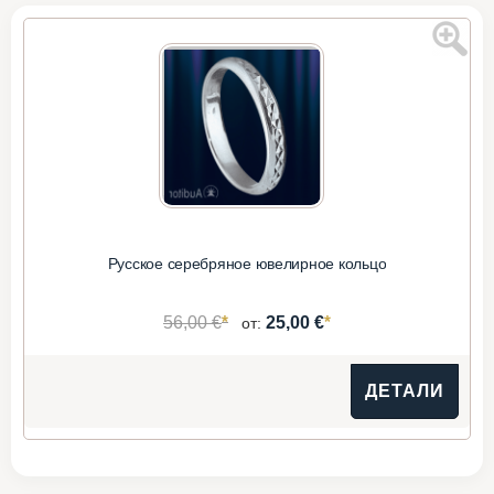
Русское серебряное ювелирное кольцо
*
*
56,00 €
25,00 €
от:
ДЕТАЛИ