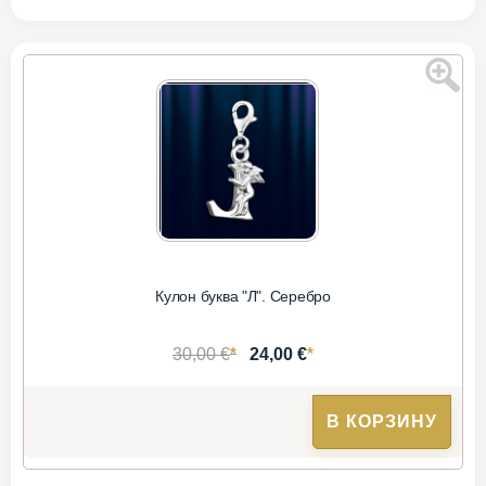
Кулон буква "Л". Серебро
*
*
30,00 €
24,00 €
В КОРЗИНУ