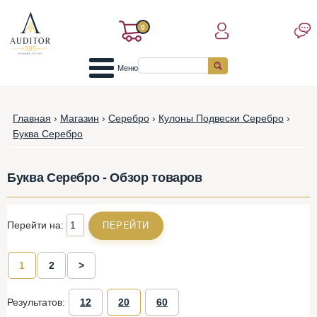
0
Меню
Главная
›
Магазин
›
Серебро
›
Кулоны Подвески Серебро
›
Буква Серебро
Буква Серебро - Обзор товаров
Перейти на:
1
2
>
Результатов:
12
20
60