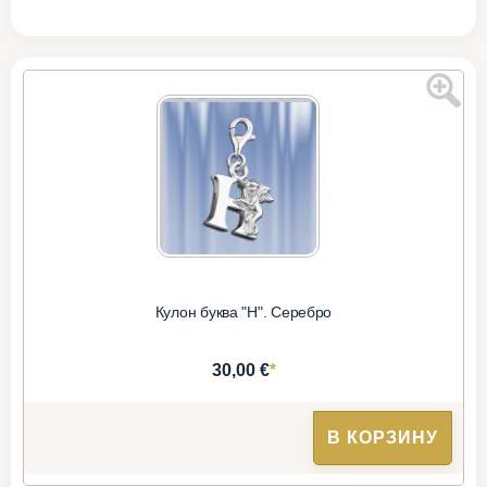
Кулон буква "Н". Серебро
*
30,00 €
В КОРЗИНУ