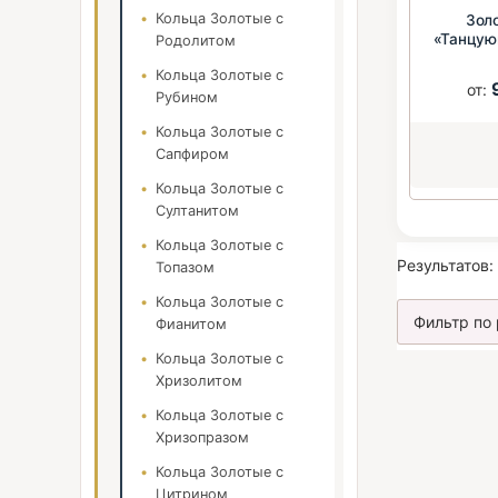
Кольца Золотые с
Зол
«Танцую
Родолитом
5
Кольца Золотые с
от:
Рубином
Кольца Золотые с
Сапфиром
Кольца Золотые с
Султанитом
Кольца Золотые с
Результатов:
Топазом
Кольца Золотые с
Фианитом
Кольца Золотые с
Хризолитом
Кольца Золотые с
Хризопразом
Кольца Золотые с
Цитрином