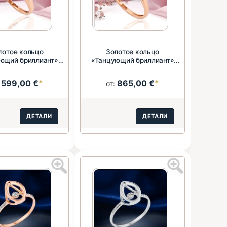
лотое кольцо
Золотое кольцо
ющий бриллиант»
«Танцующий бриллиант»
сное золото ...
585 пробы
599,00 €
*
865,00 €
*
:
от:
ДЕТАЛИ
ДЕТАЛИ