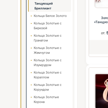
Танцующий
Бриллиант
Кольца Белое Золото
Зол
«Танцую
Кольца Золотые с
5
Бирюзой
от:
Кольца Золотые с
Гранатом
Кольца Золотые с
Жемчугом
Кольца Золотые с
Изумрудом
Кольца Золотые с
Кораллом
Кольца Золотые с
Корундом
Кольца Золотые
Корона