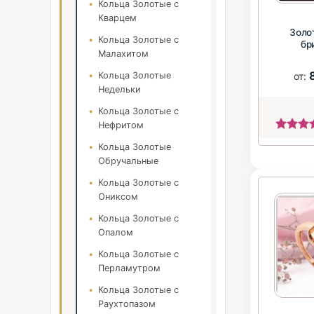
Кольца Золотые с
Кварцем
Золо
Кольца Золотые с
бр
Малахитом
от:
Кольца Золотые
Недельки
Кольца Золотые с
Нефритом
Кольца Золотые
Обручальные
Кольца Золотые с
Ониксом
Кольца Золотые с
Опалом
Кольца Золотые с
Перламутром
Кольца Золотые с
Раухтопазом