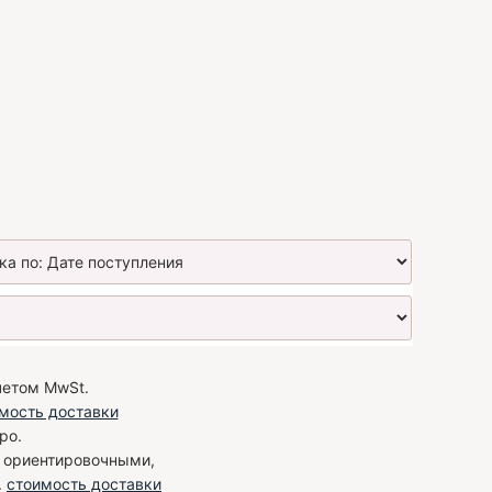
четом MwSt.
мость доставки
ро.
я ориентировочными,
.
стоимость доставки