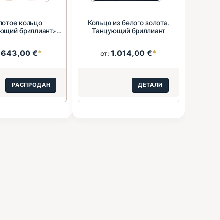
лотое кольцо
Кольцо из белого золота.
ющий бриллиант»
Танцующий бриллиант
585 пробы
643,00 €
*
1.014,00 €
*
:
от:
РАСПРОДАН
ДЕТАЛИ