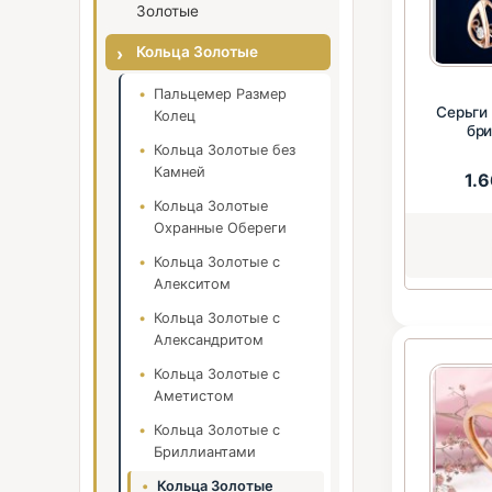
Золотые
Кольца Золотые
Пальцемер Размер
Серьги
Колец
бр
Кольца Золотые без
Камней
1.
Кольца Золотые
Охранные Обереги
Кольца Золотые с
Алекситом
Кольца Золотые с
Александритом
Кольца Золотые с
Аметистом
Кольца Золотые с
Бриллиантами
Кольца Золотые