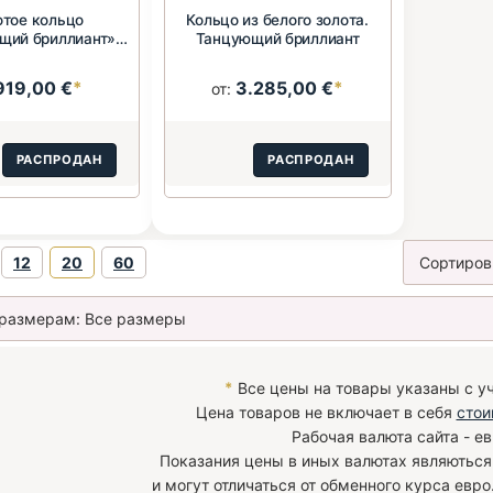
отое кольцо
Кольцо из белого золота.
щий бриллиант»
Танцующий бриллиант
85 пробы
919,00 €
*
3.285,00 €
*
от:
РАСПРОДАН
РАСПРОДАН
12
20
60
*
Все цены на товары указаны с у
Цена товаров не включает в себя
стои
Рабочая валюта сайта - ев
Показания цены в иных валютах являютьс
и могут отличаться от обменного курса евро