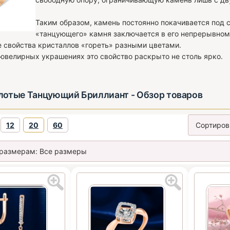
Таким образом, камень постоянно покачивается под 
«танцующего» камня заключается в его непрерывном 
 свойства кристаллов «гореть» разными цветами.
 ювелирных украшениях это свойство раскрыто не столь ярко.
лотые Танцующий Бриллиант - Обзор товаров
12
20
60