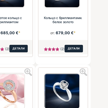
отое кольцо с
Кольцо с бриллиантами.
риллиантом
белое золото
685,00 €
*
679,00 €
*
:
от:
(2)
ДЕТАЛИ
(2)
ДЕТАЛИ