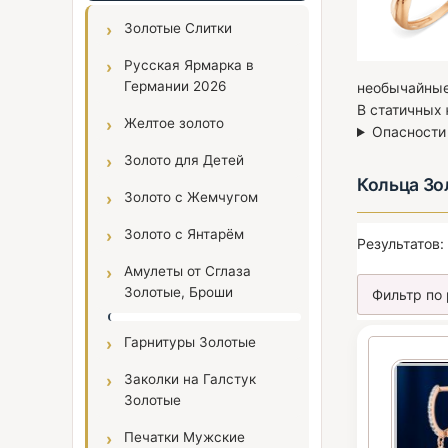
Золотые Слитки
Русская Ярмарка в
Германии 2026
необычайные
В статичных
Желтое золото
Опасности
Золото для Детей
Кольца Зо
Золото с Жемчугом
Золото с Янтарём
Результатов:
Амулеты от Сглаза
Золотые, Броши
Гарнитуры Золотые
Заколки на Галстук
Золотые
Печатки Мужские