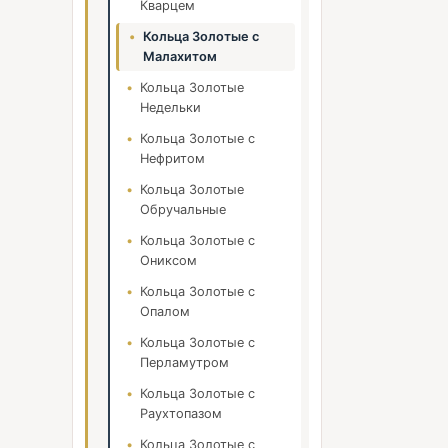
Кварцем
Кольца Золотые с
Малахитом
Кольца Золотые
Недельки
Кольца Золотые с
Нефритом
Кольца Золотые
Обручальные
Кольца Золотые с
Ониксом
Кольца Золотые с
Опалом
Кольца Золотые с
Перламутром
Кольца Золотые с
Раухтопазом
Кольца Золотые с