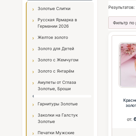
Результатов:
Золотые Слитки
Русская Ярмарка в
Германии 2026
Желтое золото
Золото для Детей
Золото с Жемчугом
Золото с Янтарём
Амулеты от Сглаза
Золотые, Броши
Красн
Гарнитуры Золотые
золо
мала
Заколки на Галстук
от:
Золотые
Печатки Мужские