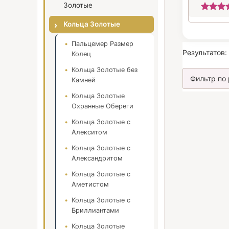
Золотые
Кольца Золотые
Пальцемер Размер
Результатов:
Колец
Кольца Золотые без
Камней
Кольца Золотые
Охранные Обереги
Кольца Золотые с
Алекситом
Кольца Золотые с
Александритом
Кольца Золотые с
Аметистом
Кольца Золотые с
Бриллиантами
Кольца Золотые