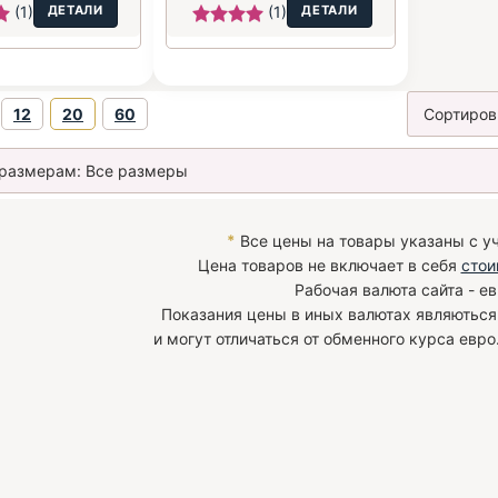
(1)
ДЕТАЛИ
(1)
ДЕТАЛИ
12
20
60
*
Все цены на товары указаны с у
Цена товаров не включает в себя
стои
Рабочая валюта сайта - ев
Показания цены в иных валютах являютьс
и могут отличаться от обменного курса евро