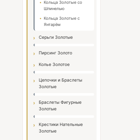
Кольца Золотые со
Шпинелью
Кольца Золотые с
Янтарём
Серьги Золотые
Пирсинг Золото
Колье Золотое
Цепочки и Браслеты
Золотые
Браслеты Фигурные
Золотые
Крестики Нательные
Золотые