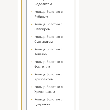
Родолитом
Кольца Золотые с
Рубином
Кольца Золотые с
Сапфиром
Кольца Золотые с
Султанитом
Кольца Золотые с
Топазом
Кольца Золотые с
Фианитом
Кольца Золотые с
Хризолитом
Кольца Золотые с
Хризопразом
Кольца Золотые с
Цитрином