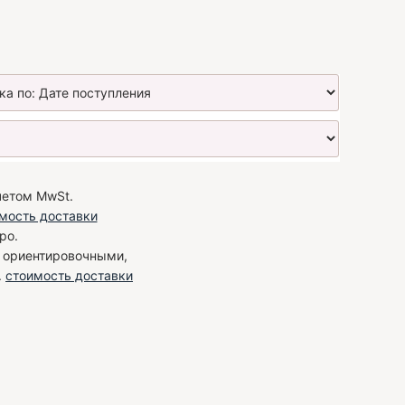
четом MwSt.
мость доставки
ро.
я ориентировочными,
.
стоимость доставки