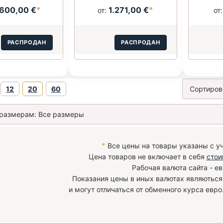
.600,00 €
*
1.271,00 €
*
от:
от
РАСПРОДАН
РАСПРОДАН
12
20
60
*
Все цены на товары указаны с у
Цена товаров не включает в себя
стои
Рабочая валюта сайта - ев
Показания цены в иных валютах являютьс
и могут отличаться от обменного курса евро