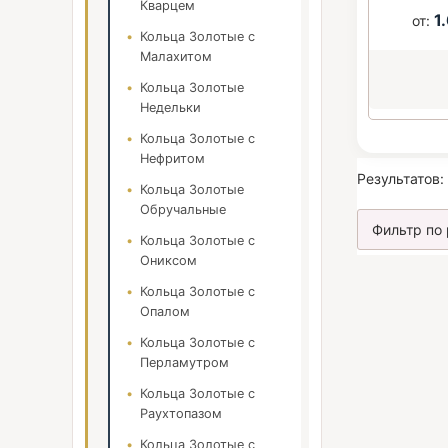
Кварцем
1
от:
Кольца Золотые с
Малахитом
Кольца Золотые
Недельки
Кольца Золотые с
Нефритом
Результатов:
Кольца Золотые
Обручальные
Кольца Золотые с
Ониксом
Кольца Золотые с
Опалом
Кольца Золотые с
Перламутром
Кольца Золотые с
Раухтопазом
Кольца Золотые с