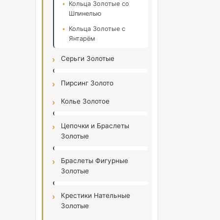
Кольца Золотые со
Шпинелью
Кольца Золотые с
Янтарём
Серьги Золотые
Пирсинг Золото
Колье Золотое
Цепочки и Браслеты
Золотые
Браслеты Фигурные
Золотые
Крестики Нательные
Золотые