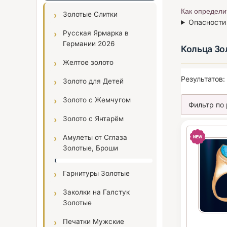
Как определи
Золотые Слитки
Опасности
Русская Ярмарка в
Германии 2026
Кольца Зо
Желтое золото
Результатов:
Золото для Детей
Золото с Жемчугом
Золото с Янтарём
Амулеты от Сглаза
Золотые, Броши
Гарнитуры Золотые
Заколки на Галстук
Золотые
Печатки Мужские