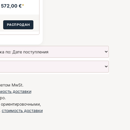
572,00 €
*
:
РАСПРОДАН
четом MwSt.
мость доставки
ро.
я ориентировочными,
.
стоимость доставки