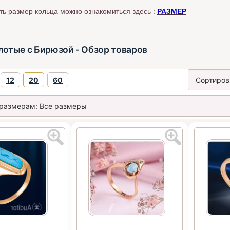
ть размер кольца можно ознакомиться здесь :
РАЗМЕР
лотые с Бирюзой - Обзор товаров
12
20
60