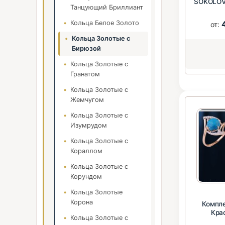
SOKOLOV
Танцующий Бриллиант
Кольца Белое Золото
от:
Кольца Золотые с
Бирюзой
Кольца Золотые с
Гранатом
Кольца Золотые с
Жемчугом
Кольца Золотые с
Изумрудом
Кольца Золотые с
Кораллом
Кольца Золотые с
Корундом
Кольца Золотые
Корона
Компле
Кра
Кольца Золотые с