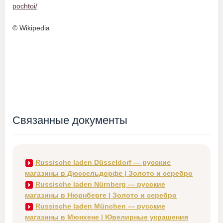
pochtoi/
© Wikipedia
Связанные документы
Russische laden Düsseldorf — русские
магазины в Дюссельдорфе | Золото и серебро
Russische laden Nürnberg — русские
магазины в Нюрнберге | Золото и серебро
Russische laden München — русские
магазины в Мюнхене | Ювелирные украшения