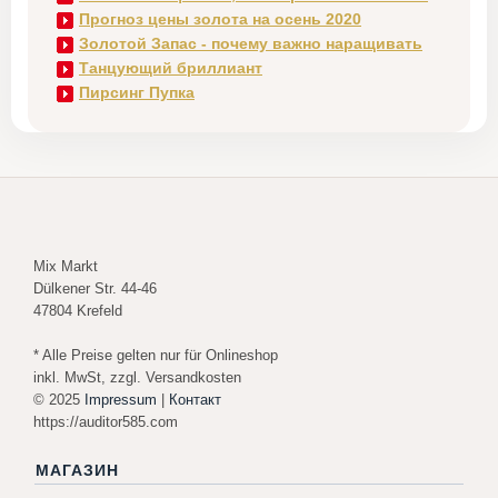
Прогноз цены золота на осень 2020
Золотой Запас - почему важно наращивать
Танцующий бриллиант
Пирсинг Пупка
Mix Markt
Dülkener Str. 44-46
47804 Krefeld
* Alle Preise gelten nur für Onlineshop
inkl. MwSt, zzgl. Versandkosten
© 2025
Impressum
|
Контакт
https://auditor585.com
МАГАЗИН