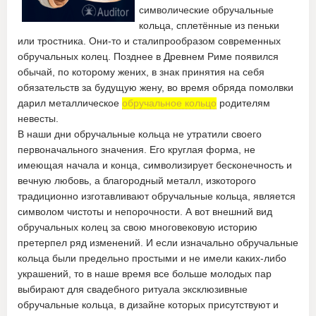
символические обручальные
кольца, сплетённые из пеньки
или тростника. Они-то и сталипрообразом современных
обручальных колец. Позднее в Древнем Риме появился
обычай, по которому жених, в знак принятия на себя
обязательств за будущую жену, во время обряда помолвки
дарил металлическое
обручальное кольцо
родителям
невесты.
В наши дни обручальные кольца не утратили своего
первоначального значения. Его круглая форма, не
имеющая начала и конца, символизирует бесконечность и
вечную любовь, а благородный металл, изкоторого
традиционно изготавливают обручальные кольца, является
символом чистоты и непорочности. А вот внешний вид
обручальных колец за свою многовековую историю
претерпел ряд изменений. И если изначально обручальные
кольца были предельно простыми и не имели каких-либо
украшений, то в наше время все больше молодых пар
выбирают для свадебного ритуала эксклюзивные
обручальные кольца, в дизайне которых присутствуют и