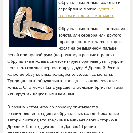
Обручальные кольца золотые и
серебряные можно
купить в
нашем интернет - магазине.
Обручальные кольца — кольца из
золота или серебра или другого
драгоценного металла, которые
носят на безымянном пальце
левой или правой руки (по-разному в разных странах).
Обручальные кольца символизируют брачные узы: супруги
носят его как знак верности друг другу. В Древней Руси в
качестве обручальных колец использовались монеты.
Традиционные обручальные кольца — гладкие золотые
кольца. Оно может быть украшено мелкими бриллиантами
или другими нецветными камнями.
В разных источниках по разному описывается
возникновение традиции обручальных колец. Некоторые
авторы считают, что традиция начинает свою историю в
Древнем Египте, другие — в Древней Греции.