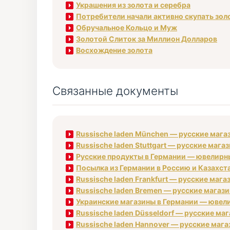
Украшения из золота и серебра
Потребители начали активно скупать зол
Обручальное Кольцо и Муж
Золотой Слиток за Миллион Долларов
Восхождение золота
Связанные документы
Russische laden München — русские маг
Russische laden Stuttgart — русские маг
Русские продукты в Германии — ювелирные
Посылка из Германии в Россию и Казахст
Russische laden Frankfurt — русские маг
Russische laden Bremen — русские магаз
Украинские магазины в Германии — ювели
Russische laden Düsseldorf — русские ма
Russische laden Hannover — русские маг