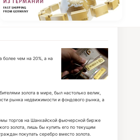
 более чем на 20%, а на
бителями золота в мире, был настолько велик,
бости рынка недвижимости и фондового рынка, а
бъёмы торгов на Шанхайской фьючерсной бирже
ого золота, лишь бы купить его по текущим
граждан покупать серебро вместо золота.