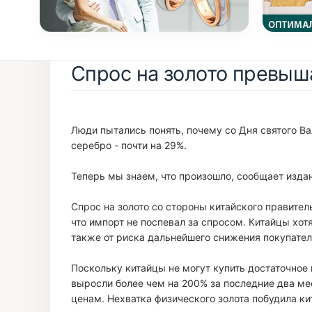
Спрос на золото превы
Люди пытались понять, почему со Дня святого Ва
серебро - почти на 29%.
Теперь мы знаем, что произошло, сообщает изда
Спрос на золото со стороны китайского правител
что импорт не поспевал за спросом. Китайцы хот
также от риска дальнейшего снижения покупател
Поскольку китайцы не могут купить достаточное
выросли более чем на 200% за последние два мес
ценам. Нехватка физического золота побудила к