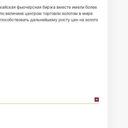
анхайская фьючерсная биржа вместе имели более
по величине центром торговли золотом в мире
способствовать дальнейшему росту цен на золото