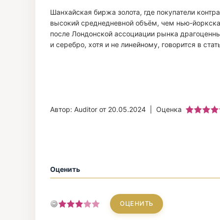
Шанхайская биржа золота, где покупатели контр
высокий среднедневной объём, чем нью-йоркска
после Лондонской ассоциации рынка драгоценных
и серебро, хотя и не линейному, говорится в стат
Автор: Auditor от 20.05.2024
| Оценка
Оценить