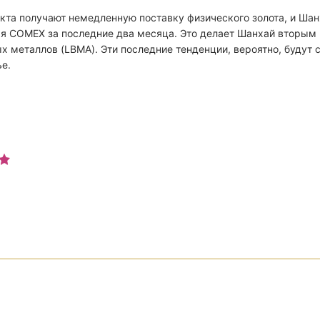
акта получают немедленную поставку физического золота, и Ш
я COMEX за последние два месяца. Это делает Шанхай вторым 
 металлов (LBMA). Эти последние тенденции, вероятно, будут 
ье.