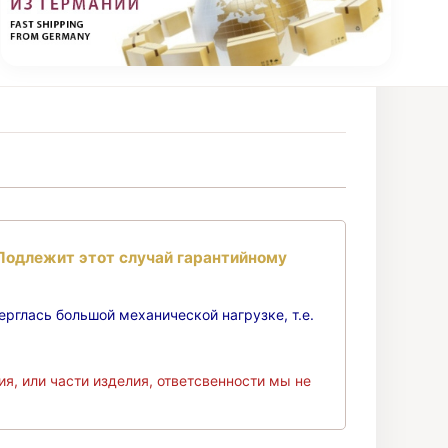
 Подлежит этот случай гарантийному
рглась большой механической нагрузке, т.е.
я, или части изделия, ответсвенности мы не