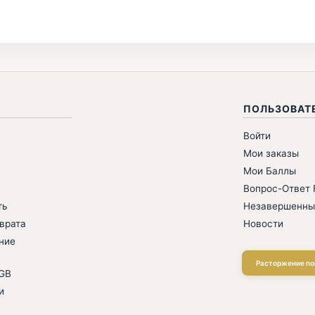
ПОЛЬЗОВАТ
Войти
Мои заказы
Мои Баллы
Вопрос-Ответ F
ть
Незавершенны
врата
Новости
ние
Расторжение по
AGB
и