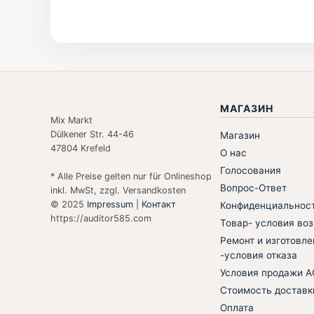
МАГАЗИН
Mix Markt
Dülkener Str. 44-46
Магазин
47804 Krefeld
О нас
Голосования
* Alle Preise gelten nur für Onlineshop
Вопрос-Ответ
inkl. MwSt, zzgl. Versandkosten
© 2025
Impressum
|
Контакт
Конфиденциальнос
https://auditor585.com
Товар- условия воз
Ремонт и изготовле
-условия отказа
Условия продажи 
Стоимость доставк
Оплата