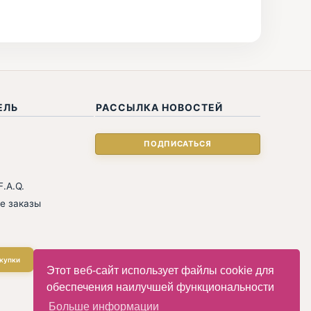
ЕЛЬ
РАССЫЛКА НОВОСТЕЙ
.A.Q.
е заказы
купки
Этот веб-сайт использует файлы cookie для
обеспечения наилучшей функциональности
Больше информации