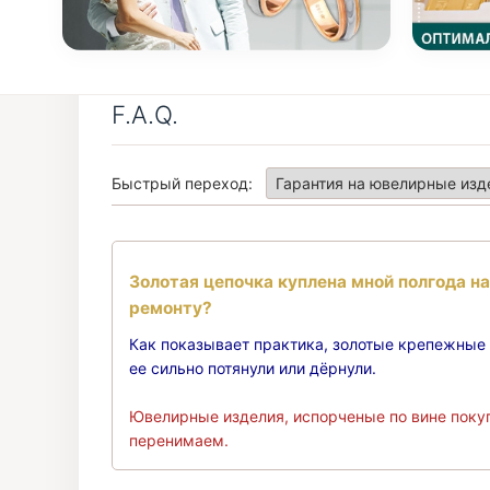
F.A.Q.
Быстрый переход:
Золотая цепочка куплена мной полгода на
ремонту?
Как показывает практика, золотые крепежные к
ее сильно потянули или дёрнули.
Ювелирные изделия, испорченые по вине покуп
перенимаем.