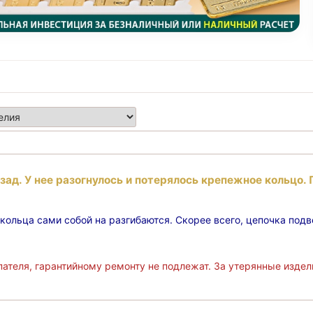
зад. У нее разогнулось и потерялось крепежное кольцо.
ольца сами собой на разгибаются. Скорее всего, цепочка подве
ателя, гарантийному ремонту не подлежат. За утерянные издели