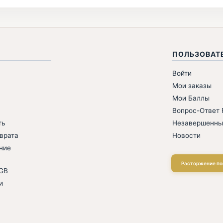
ПОЛЬЗОВАТ
Войти
Мои заказы
Мои Баллы
Вопрос-Ответ F
ть
Незавершенны
врата
Новости
ние
Расторжение по
AGB
и