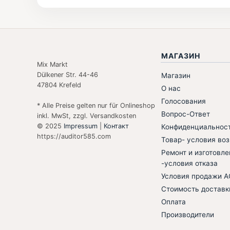
МАГАЗИН
Mix Markt
Dülkener Str. 44-46
Магазин
47804 Krefeld
О нас
Голосования
* Alle Preise gelten nur für Onlineshop
Вопрос-Ответ
inkl. MwSt, zzgl. Versandkosten
© 2025
Impressum
|
Контакт
Конфиденциальнос
https://auditor585.com
Товар- условия воз
Ремонт и изготовле
-условия отказа
Условия продажи 
Стоимость доставк
Оплата
Производители