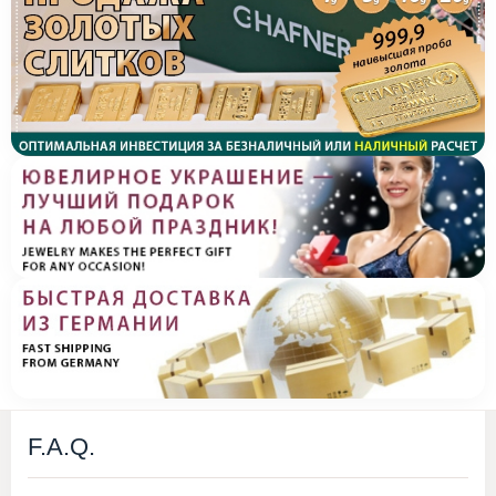
F.A.Q.