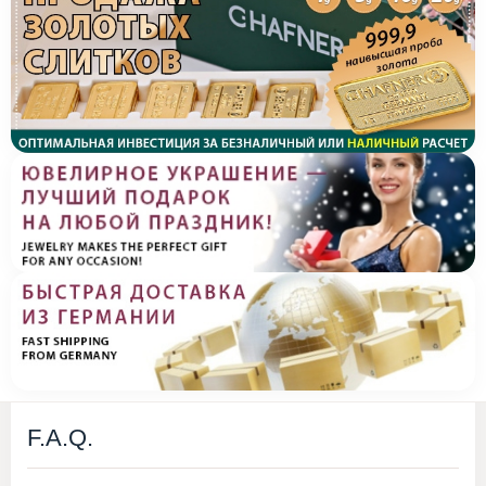
F.A.Q.