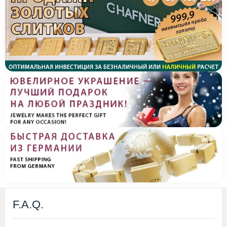
F.A.Q.