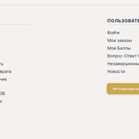
ПОЛЬЗОВАТ
Войти
Мои заказы
Мои Баллы
Вопрос-Ответ F
ть
Незавершенны
врата
Новости
ние
Расторжение по
AGB
и