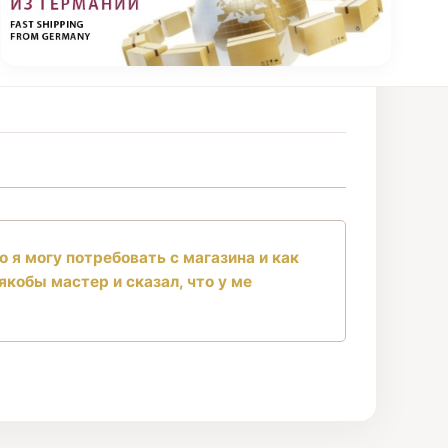
о я могу потребовать с магазина и как
якобы мастер и сказал, что у ме