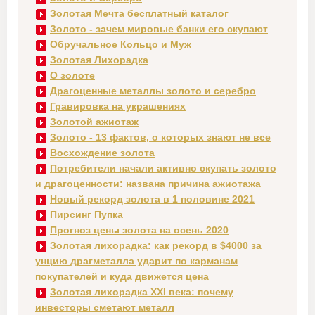
Золотая Мечта бесплатный каталог
Золото - зачем мировые банки его скупают
Обручальное Кольцо и Муж
Золотая Лихорадка
О золоте
Драгоценные металлы золото и серебро
Гравировка на украшениях
Золотой ажиотаж
Золото - 13 фактов, о которых знают не все
Восхождение золота
Потребители начали активно скупать золото
и драгоценности: названа причина ажиотажа
Новый рекорд золота в 1 половине 2021
Пирсинг Пупка
Прогноз цены золота на осень 2020
Золотая лихорадка: как рекорд в $4000 за
унцию драгметалла ударит по карманам
покупателей и куда движется цена
Золотая лихорадка XXI века: почему
инвесторы сметают металл