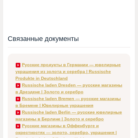
Связанные документы
Русские продукты в Германии — ювелирные
украшения из золота и серебра | Russische
Produkte in Deutschland
Russische laden Dresden — русские магазины
в Дрездене | Золото и серебро
Russische laden Bremen — русские магазины
в Бремене | Ювелирные украшения
Russische laden Berlin — русские ювелирные
магазины в Берлине | Золото и серебро
Русские магазины в Оффенбурге и
окрестностях — золото, серебро, украшения |