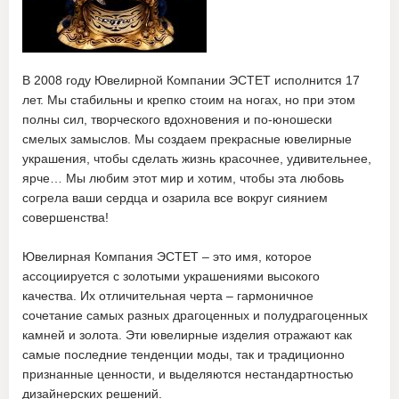
В 2008 году Ювелирной Компании ЭСТЕТ исполнится 17
лет. Мы стабильны и крепко стоим на ногах, но при этом
полны сил, творческого вдохновения и по-юношески
смелых замыслов. Мы создаем прекрасные ювелирные
украшения, чтобы сделать жизнь красочнее, удивительнее,
ярче… Мы любим этот мир и хотим, чтобы эта любовь
согрела ваши сердца и озарила все вокруг сиянием
совершенства!
Ювелирная Компания ЭСТЕТ – это имя, которое
ассоциируется с золотыми украшениями высокого
качества. Их отличительная черта – гармоничное
сочетание самых разных драгоценных и полудрагоценных
камней и золота. Эти ювелирные изделия отражают как
самые последние тенденции моды, так и традиционно
признанные ценности, и выделяются нестандартностью
дизайнерских решений.