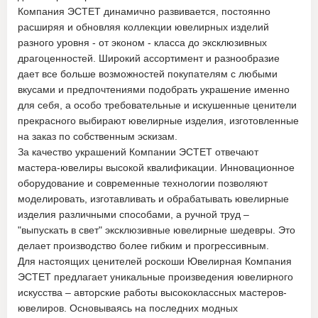
Компания ЭСТЕТ динамично развивается, постоянно
расширяя и обновляя коллекции ювелирных изделий
разного уровня - от эконом - класса до эксклюзивных
драгоценностей. Широкий ассортимент и разнообразие
дает все больше возможностей покупателям с любыми
вкусами и предпочтениями подобрать украшение именно
для себя, а особо требовательные и искушенные ценители
прекрасного выбирают ювелирные изделия, изготовленные
на заказ по собственным эскизам.
За качество украшений Компании ЭСТЕТ отвечают
мастера-ювелиры высокой квалификации. Инновационное
оборудование и современные технологии позволяют
моделировать, изготавливать и обрабатывать ювелирные
изделия различными способами, а ручной труд –
"выпускать в свет" эксклюзивные ювелирные шедевры. Это
делает производство более гибким и прогрессивным.
Для настоящих ценителей роскоши Ювелирная Компания
ЭСТЕТ предлагает уникальные произведения ювелирного
искусства – авторские работы высококлассных мастеров-
ювелиров. Основываясь на последних модных