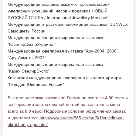
Международная выставка высоких торговых марок
ювелирных украшений, часов и подарков НОВЫЙ
РУССКИЙ СТИЛЬ / International Jewellery Moscow"
Международная отраслевая ювелирная выставка "JUNWEX
Самоцветы России
Международная специализированная выставка
"ЮвелирЭкспоУкраина "
Международная ювелирная выставка "Ару-2004, 2006",
"Ару-Алматы-2007"
Международная специализированная выставка
"КазахЮвелирЭкспо"
Казанская международная ювелирная выставка-ярмарка
"Гильдия Ювелиров России".
Быстрая доставка заказов по Германии всего за 4,90 евро и
из Германии застрахованой почтой во все страны мира
всего за 8,9 евро! Подробные условия оформления заказа
и доставки тут:
http://www.auditor585.de/faq/5/1/yuvelirnye-
ukrasheniya-pochtoi/