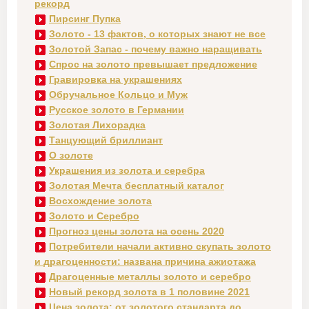
рекорд
Пирсинг Пупка
Золото - 13 фактов, о которых знают не все
Золотой Запас - почему важно наращивать
Спрос на золото превышает предложение
Гравировка на украшениях
Обручальное Кольцо и Муж
Русское золото в Германии
Золотая Лихорадка
Танцующий бриллиант
О золоте
Украшения из золота и серебра
Золотая Мечта бесплатный каталог
Восхождение золота
Золото и Серебро
Прогноз цены золота на осень 2020
Потребители начали активно скупать золото
и драгоценности: названа причина ажиотажа
Драгоценные металлы золото и серебро
Новый рекорд золота в 1 половине 2021
Цена золота: от золотого стандарта до