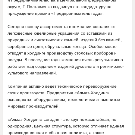
и предпринимательства в Центральном федеральном
округе, Г. Полтавченко выдвинул его кандидатуру на
присуждение премии «Предприниматель года».
Сегодня основу ассортимента в компании составляют
легковесные ювелирные украшения со вставками из
природных и синтетических камней, изделий без камней,
серебряные цепи, обручальные кольца. Особое место
отводят в холдинге производству столовых приборов и
посуды. В последние годы компания очень результативно
работает над созданием изделий духовного и религиозно-
культового направлений.
Компания активно ведет техническое перевооружение
своих производств. Предприятия «Алмаз-Холдинг»
оснащаются оборудованием, технологиями знаменитых
мировых производителей.
«Алмаз-Холдинг» сегодня - это крупномасштабная, но
однородная, цельная структура, которую отличает единая
производственная и сбытовая политика, а также