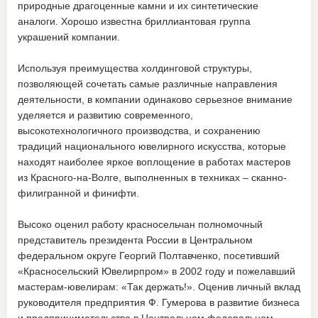
природные драгоценные камни и их синтетические
аналоги. Хорошо известна бриллиантовая группа
украшений компании.
Используя преимущества холдинговой структуры,
позволяющей сочетать самые различные направления
деятельности, в компании одинаково серьезное внимание
уделяется и развитию современного,
высокотехнологичного производства, и сохранению
традиций национального ювелирного искусства, которые
находят наиболее яркое воплощение в работах мастеров
из Красного-на-Волге, выполненных в техниках – сканно-
филигранной и финифти.
Высоко оценил работу красносельчан полномочный
представитель президента России в Центральном
федеральном округе Георгий Полтавченко, посетивший
«Красносельский Ювелирпром» в 2002 году и пожелавший
мастерам-ювелирам: «Так держать!». Оценив личный вклад
руководителя предприятия Ф. Гумерова в развитие бизнеса