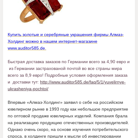
Купить золотые и серебряные украшения фирмы Алмаз-
Холдинг можно в нашем интернет-магазине
www.auditor585.de.
Быстрая доставка заказов по Германии всего за 4,90 евро и
из Германии застрахованой почтой во все страны мира
всего за 8,9 евро! Подробные условия оформления заказа
и доставки тут:
http://www.auditor585.de/faq/5/1/yuvelirnye-
ukrasheniya-pochtoi/
Впервые «Алмаз-Холдинг» заявил о себе на российском
ювелирном рынке в 1993 году как небольшое предприятие
по оптовой продаже ювелирных изделий. Компания брала
на реализацию продукцию отечественных производителей.
Однако очень скоро, на основе изучения потребительского
спроса, в холдинге пришли к мысли об инвестировании