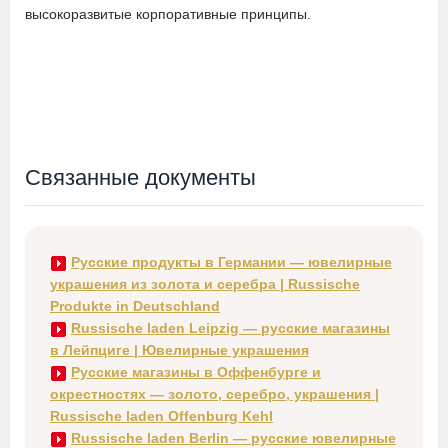
высокоразвитые корпоративные принципы.
Связанные документы
Русские продукты в Германии — ювелирные
украшения из золота и серебра | Russische
Produkte in Deutschland
Russische laden Leipzig — русские магазины
в Лейпциге | Ювелирные украшения
Русские магазины в Оффенбурге и
окрестностях — золото, серебро, украшения |
Russische laden Offenburg Kehl
Russische laden Berlin — русские ювелирные