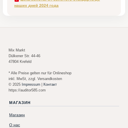
наших дней 2024 года
Mix Markt
Dülkener Str. 44-46
47804 Krefeld
* Alle Preise gelten nur für Onlineshop
inkl. MwSt, zzgl. Versandkosten
© 2025
Impressum
|
Контакт
https://auditor585.com
МАГАЗИН
Магазин
О нас