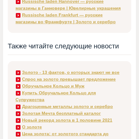
Russische laden Hannover — русские
магазины в Ганновере | Ювелирные украшения
Russische laden Frankfurt — русские
магазины во Франкфурте | Золото и серебро
Также читайте следующие новости
Золото - 13 фактов, о которых знают не все
Спрос на золото превышает предложение
Обручальное Кольцо и Муж
Купить Обручальное Кольцо для
Супружества
Драгоценные металлы золото и серебро
Золотая Мечта бесплатный каталог
Новый рекорд золота в 1 половине 2021
О золоте
Цена золота: от золотого стандарта до