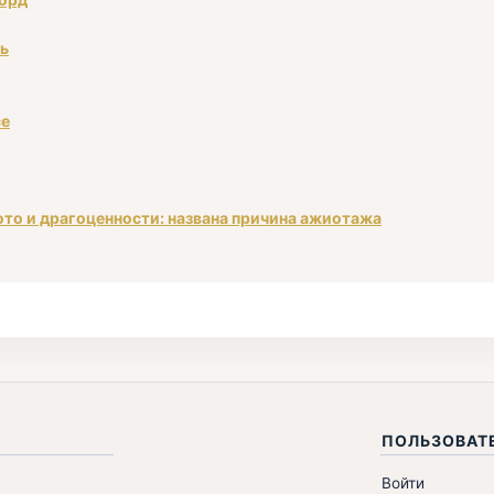
ть
се
ото и драгоценности: названа причина ажиотажа
ПОЛЬЗОВАТ
Войти