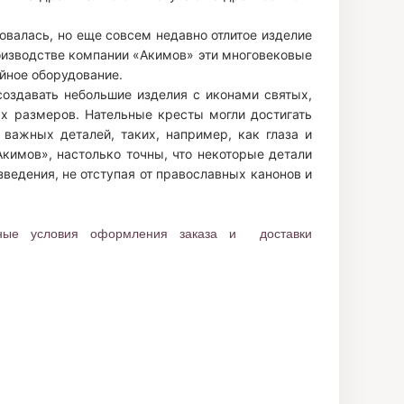
валась, но еще совсем недавно отлитое изделие
оизводстве компании «Акимов» эти многовековые
йное оборудование.
оздавать небольшие изделия с иконами святых,
х размеров. Нательные кресты могли достигать
 важных деталей, таких, например, как глаза и
кимов», настолько точны, что некоторые детали
ведения, не отступая от православных канонов и
бные условия оформления заказа и доставки