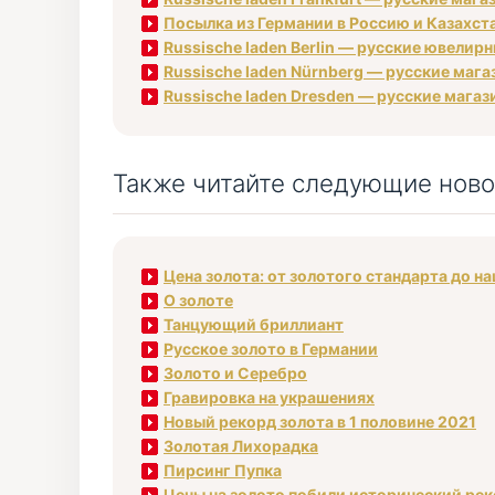
Посылка из Германии в Россию и Казахст
Russische laden Berlin — русские ювелирн
Russische laden Nürnberg — русские мага
Russische laden Dresden — русские магаз
Также читайте следующие ново
Цена золота: от золотого стандарта до н
О золоте
Танцующий бриллиант
Русское золото в Германии
Золото и Серебро
Гравировка на украшениях
Новый рекорд золота в 1 половине 2021
Золотая Лихорадка
Пирсинг Пупка
Цены на золото побили исторический ре