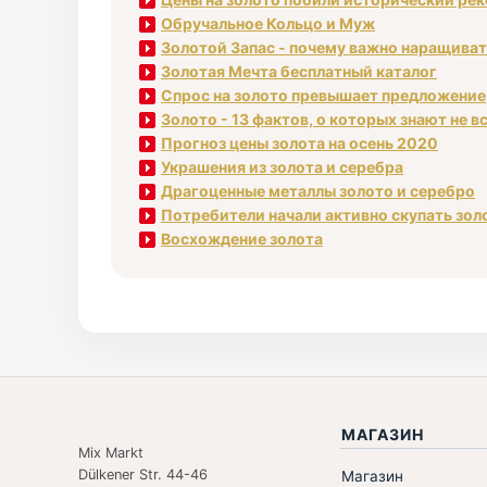
Обручальное Кольцо и Муж
Золотой Запас - почему важно наращива
Золотая Мечта бесплатный каталог
Спрос на золото превышает предложение
Золото - 13 фактов, о которых знают не в
Прогноз цены золота на осень 2020
Украшения из золота и серебра
Драгоценные металлы золото и серебро
Потребители начали активно скупать зол
Восхождение золота
МАГАЗИН
Mix Markt
Dülkener Str. 44-46
Магазин