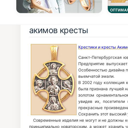
акимов кресты
Крестики и кресты Аким
Санкт-Петербургская ю
Предприятие выпускает
Особенностью дизайна п
выемчатой эмали.
В 2002 году коллекция 
была признана лучшей н
золотом орнаментально
увидев их, посетители
прекрасные произведени
Сохранить этот высокий 
Современные изделия не могут и не должны ко
принципиально новаторским, а может хранить ч