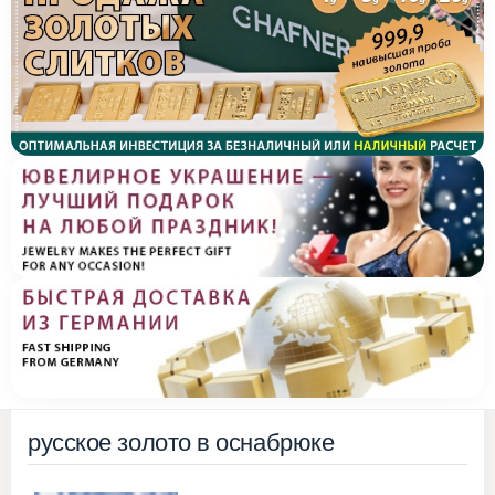
русское золото в оснабрюке