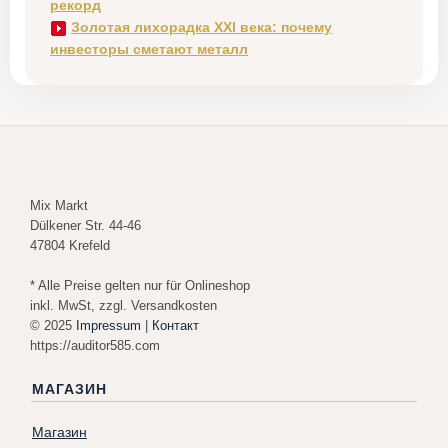
рекорд
Золотая лихорадка XXI века: почему
инвесторы сметают металл
Mix Markt
Dülkener Str. 44-46
47804 Krefeld
* Alle Preise gelten nur für Onlineshop
inkl. MwSt, zzgl. Versandkosten
© 2025
Impressum
|
Контакт
https://auditor585.com
МАГАЗИН
Магазин