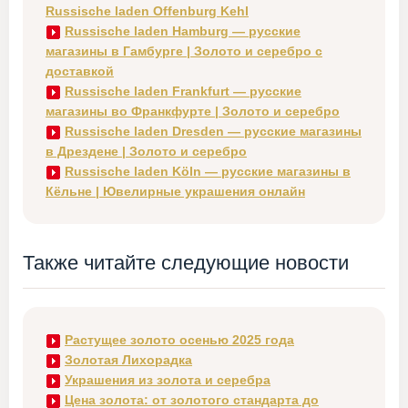
Russische laden Offenburg Kehl
Russische laden Hamburg — русские
магазины в Гамбурге | Золото и серебро с
доставкой
Russische laden Frankfurt — русские
магазины во Франкфурте | Золото и серебро
Russische laden Dresden — русские магазины
в Дрездене | Золото и серебро
Russische laden Köln — русские магазины в
Кёльне | Ювелирные украшения онлайн
Также читайте следующие новости
Растущее золото осенью 2025 года
Золотая Лихорадка
Украшения из золота и серебра
Цена золота: от золотого стандарта до