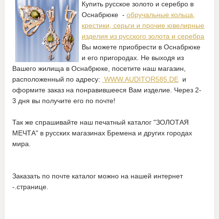
Купить русское золото и серебро в
Оснабрюке -
обручальные кольца,
крестики, серьги и прочие ювелирные
изделия из русского золота и серебра
Вы можете приобрести в Оснабрюке
и его пригородах. Не выходя из
Вашего жилища в Оснабрюке, посетите наш магазин,
расположенный по адресу:
WWW.AUDITOR585.DE
и
оформите заказ на понравившееся Вам изделие. Через 2-
3 дня вы получите его по почте!
Так же спрашивайте наш печатный каталог "ЗОЛОТАЯ
МЕЧТА" в русских магазинах Бремена и других городах
мира.
Заказать по почте каталог можно на нашей интернет
-.странице.